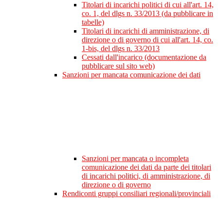
Titolari di incarichi politici di cui all'art. 14,
co. 1, del dlgs n. 33/2013 (da pubblicare in
tabelle)
Titolari di incarichi di amministrazione, di
direzione o di governo di cui all'art. 14, co.
1-bis, del dlgs n. 33/2013
Cessati dall'incarico (documentazione da
pubblicare sul sito web)
Sanzioni per mancata comunicazione dei dati
Sanzioni per mancata o incompleta
comunicazione dei dati da parte dei titolari
di incarichi politici, di amministrazione, di
direzione o di governo
Rendiconti gruppi consiliari regionali/provinciali