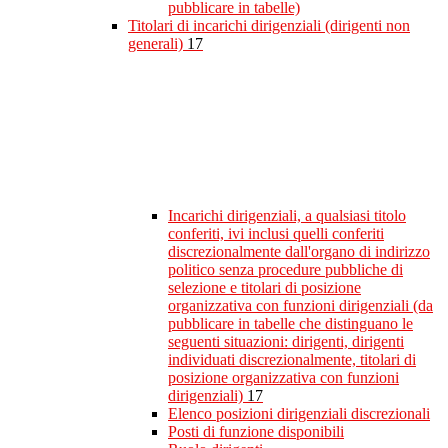
pubblicare in tabelle)
Titolari di incarichi dirigenziali (dirigenti non
generali)
17
Incarichi dirigenziali, a qualsiasi titolo
conferiti, ivi inclusi quelli conferiti
discrezionalmente dall'organo di indirizzo
politico senza procedure pubbliche di
selezione e titolari di posizione
organizzativa con funzioni dirigenziali (da
pubblicare in tabelle che distinguano le
seguenti situazioni: dirigenti, dirigenti
individuati discrezionalmente, titolari di
posizione organizzativa con funzioni
dirigenziali)
17
Elenco posizioni dirigenziali discrezionali
Posti di funzione disponibili