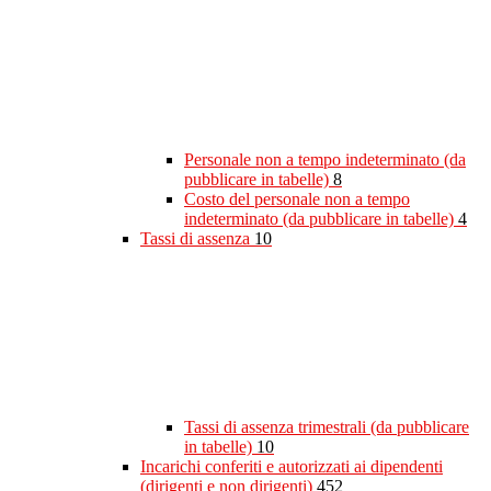
Personale non a tempo indeterminato (da
pubblicare in tabelle)
8
Costo del personale non a tempo
indeterminato (da pubblicare in tabelle)
4
Tassi di assenza
10
Tassi di assenza trimestrali (da pubblicare
in tabelle)
10
Incarichi conferiti e autorizzati ai dipendenti
(dirigenti e non dirigenti)
452