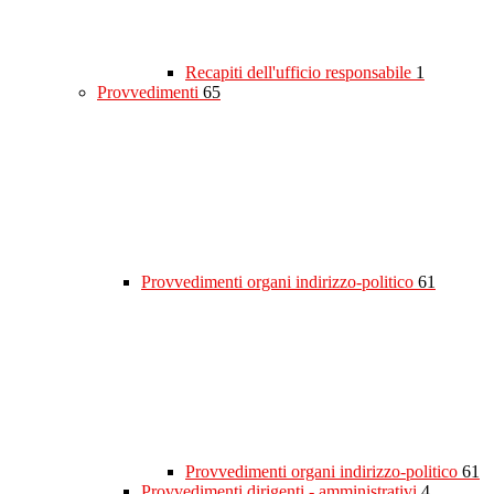
Recapiti dell'ufficio responsabile
1
Provvedimenti
65
Provvedimenti organi indirizzo-politico
61
Provvedimenti organi indirizzo-politico
61
Provvedimenti dirigenti - amministrativi
4