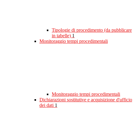
Tipologie di procedimento (da pubblicare
in tabelle)
1
Monitoraggio tempi procedimentali
Monitoraggio tempi procedimentali
Dichiarazioni sostitutive e acquisizione d'ufficio
dei dati
1