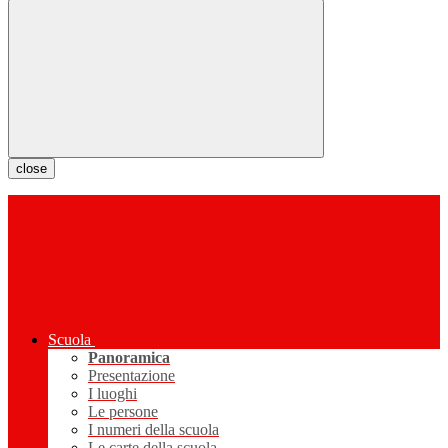
close
Scuola
Panoramica
Presentazione
I luoghi
Le persone
I numeri della scuola
Le carte della scuola