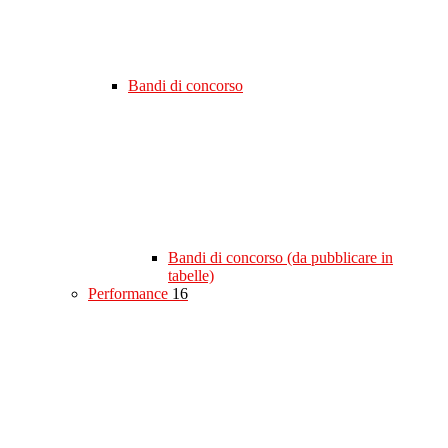
Bandi di concorso
Bandi di concorso (da pubblicare in
tabelle)
Performance
16