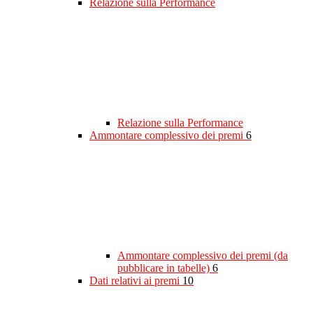
Relazione sulla Performance
Relazione sulla Performance
Ammontare complessivo dei premi
6
Ammontare complessivo dei premi (da
pubblicare in tabelle)
6
Dati relativi ai premi
10