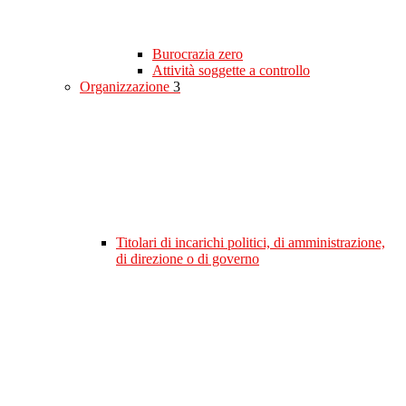
Burocrazia zero
Attività soggette a controllo
Organizzazione
3
Titolari di incarichi politici, di amministrazione,
di direzione o di governo