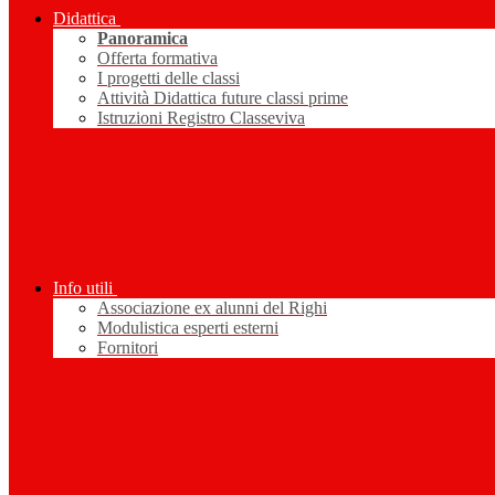
Didattica
Panoramica
Offerta formativa
I progetti delle classi
Attività Didattica future classi prime
Istruzioni Registro Classeviva
Info utili
Associazione ex alunni del Righi
Modulistica esperti esterni
Fornitori