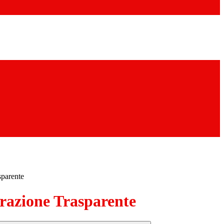
sparente
azione Trasparente