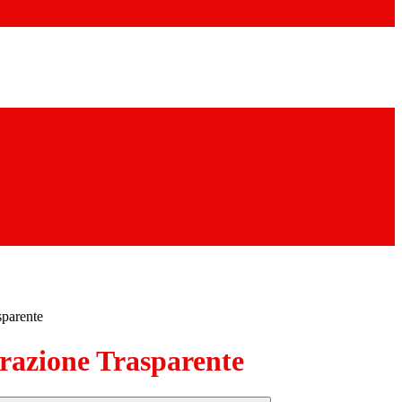
sparente
azione Trasparente