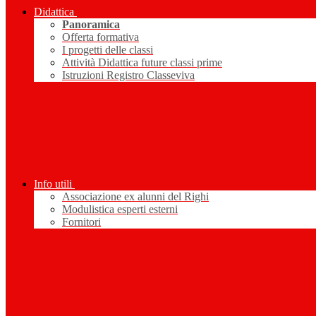
Didattica
Panoramica
Offerta formativa
I progetti delle classi
Attività Didattica future classi prime
Istruzioni Registro Classeviva
Info utili
Associazione ex alunni del Righi
Modulistica esperti esterni
Fornitori