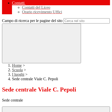
Contatti
Contatti del Liceo
Orario ricevimento Uffici
Campo di ricerca per le pagine del sito
Home
>
Scuola
>
I luoghi
>
Sede centrale Viale C. Pepoli
Sede centrale Viale C. Pepoli
Sede centrale