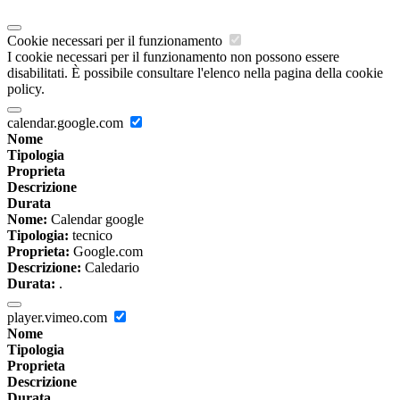
Cookie necessari per il funzionamento
I cookie necessari per il funzionamento non possono essere
disabilitati. È possibile consultare l'elenco nella pagina della cookie
policy.
calendar.google.com
Nome
Tipologia
Proprieta
Descrizione
Durata
Nome:
Calendar google
Tipologia:
tecnico
Proprieta:
Google.com
Descrizione:
Caledario
Durata:
.
player.vimeo.com
Nome
Tipologia
Proprieta
Descrizione
Durata