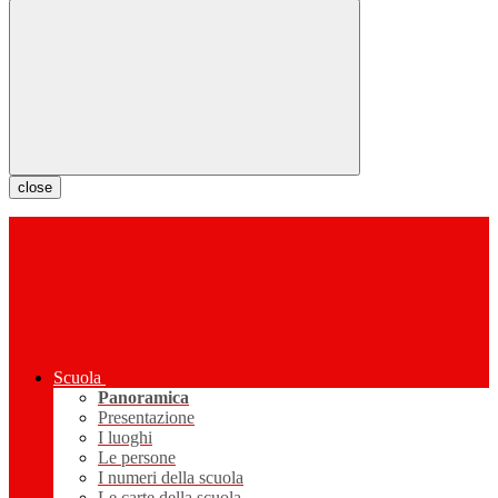
close
Scuola
Panoramica
Presentazione
I luoghi
Le persone
I numeri della scuola
Le carte della scuola