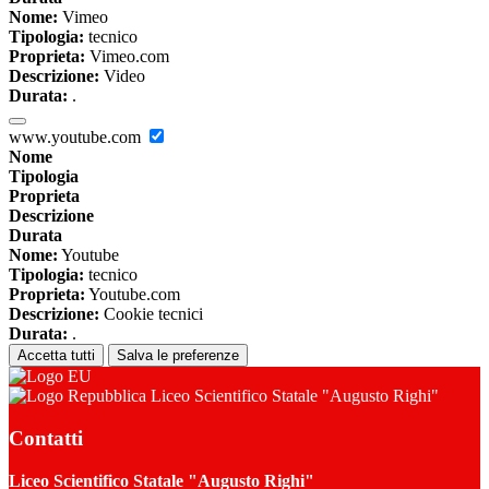
Nome:
Vimeo
Tipologia:
tecnico
Proprieta:
Vimeo.com
Descrizione:
Video
Durata:
.
www.youtube.com
Nome
Tipologia
Proprieta
Descrizione
Durata
Nome:
Youtube
Tipologia:
tecnico
Proprieta:
Youtube.com
Descrizione:
Cookie tecnici
Durata:
.
Accetta tutti
Salva le preferenze
Liceo Scientifico Statale "Augusto Righi"
Contatti
Liceo Scientifico Statale "Augusto Righi"