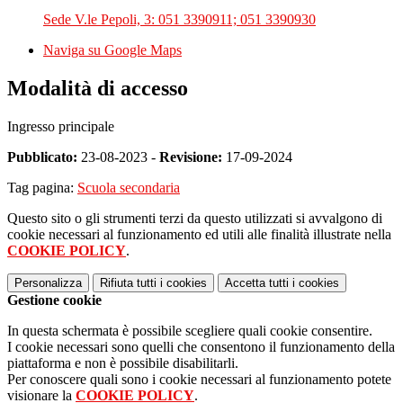
Sede V.le Pepoli, 3: 051 3390911; 051 3390930
Naviga su Google Maps
Modalità di accesso
Ingresso principale
Pubblicato:
23-08-2023 -
Revisione:
17-09-2024
Tag pagina:
Scuola secondaria
Questo sito o gli strumenti terzi da questo utilizzati si avvalgono di
cookie necessari al funzionamento ed utili alle finalità illustrate nella
COOKIE POLICY
.
Personalizza
Rifiuta tutti
i cookies
Accetta tutti
i cookies
Gestione cookie
In questa schermata è possibile scegliere quali cookie consentire.
I cookie necessari sono quelli che consentono il funzionamento della
piattaforma e non è possibile disabilitarli.
Per conoscere quali sono i cookie necessari al funzionamento potete
visionare la
COOKIE POLICY
.