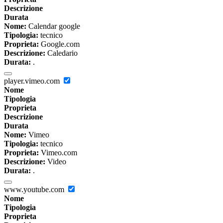
Descrizione
Durata
Nome:
Calendar google
Tipologia:
tecnico
Proprieta:
Google.com
Descrizione:
Caledario
Durata:
.
player.vimeo.com
Nome
Tipologia
Proprieta
Descrizione
Durata
Nome:
Vimeo
Tipologia:
tecnico
Proprieta:
Vimeo.com
Descrizione:
Video
Durata:
.
www.youtube.com
Nome
Tipologia
Proprieta