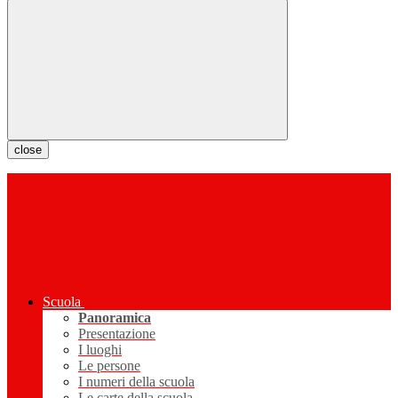
close
Scuola
Panoramica
Presentazione
I luoghi
Le persone
I numeri della scuola
Le carte della scuola