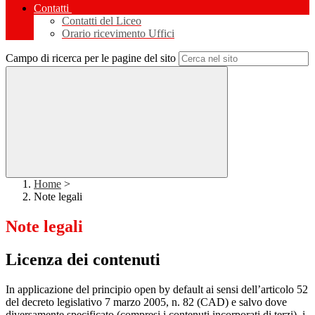
Contatti
Contatti del Liceo
Orario ricevimento Uffici
Campo di ricerca per le pagine del sito
Home
>
Note legali
Note legali
Licenza dei contenuti
In applicazione del principio open by default ai sensi dell’articolo 52
del decreto legislativo 7 marzo 2005, n. 82 (CAD) e salvo dove
diversamente specificato (compresi i contenuti incorporati di terzi), i