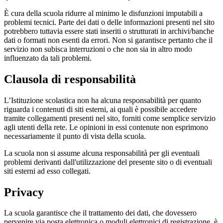
È cura della scuola ridurre al minimo le disfunzioni imputabili a
problemi tecnici. Parte dei dati o delle informazioni presenti nel sito
potrebbero tuttavia essere stati inseriti o strutturati in archivi/banche
dati o formati non esenti da errori. Non si garantisce pertanto che il
servizio non subisca interruzioni o che non sia in altro modo
influenzato da tali problemi.
Clausola di responsabilità
L’Istituzione scolastica non ha alcuna responsabilità per quanto
riguarda i contenuti di siti esterni, ai quali è possibile accedere
tramite collegamenti presenti nel sito, forniti come semplice servizio
agli utenti della rete. Le opinioni in essi contenute non esprimono
necessariamente il punto di vista della scuola.
La scuola non si assume alcuna responsabilità per gli eventuali
problemi derivanti dall'utilizzazione del presente sito o di eventuali
siti esterni ad esso collegati.
Privacy
La scuola garantisce che il trattamento dei dati, che dovessero
pervenire via posta elettronica o moduli elettronici di registrazione, è