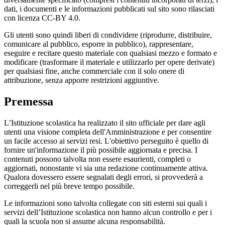
dati, i documenti e le informazioni pubblicati sul sito sono rilasciati
con licenza CC-BY 4.0.
Gli utenti sono quindi liberi di condividere (riprodurre, distribuire,
comunicare al pubblico, esporre in pubblico), rappresentare,
eseguire e recitare questo materiale con qualsiasi mezzo e formato e
modificare (trasformare il materiale e utilizzarlo per opere derivate)
per qualsiasi fine, anche commerciale con il solo onere di
attribuzione, senza apporre restrizioni aggiuntive.
Premessa
L’Istituzione scolastica ha realizzato il sito ufficiale per dare agli
utenti una visione completa dell'Amministrazione e per consentire
un facile accesso ai servizi resi. L'obiettivo perseguito è quello di
fornire un'informazione il più possibile aggiornata e precisa. I
contenuti possono talvolta non essere esaurienti, completi o
aggiornati, nonostante vi sia una redazione continuamente attiva.
Qualora dovessero essere segnalati degli errori, si provvederà a
correggerli nel più breve tempo possibile.
Le informazioni sono talvolta collegate con siti esterni sui quali i
servizi dell’Istituzione scolastica non hanno alcun controllo e per i
quali la scuola non si assume alcuna responsabilità.