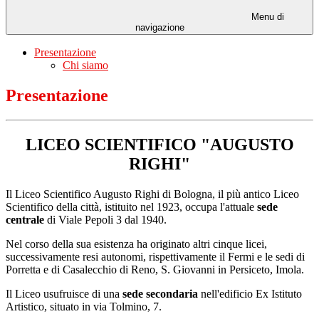
Menu di
navigazione
Presentazione
Chi siamo
Presentazione
LICEO SCIENTIFICO "AUGUSTO
RIGHI"
Il Liceo Scientifico Augusto Righi di Bologna, il più antico Liceo
Scientifico della città, istituito nel 1923, occupa l'attuale
sede
centrale
di Viale Pepoli 3 dal 1940.
Nel corso della sua esistenza ha originato altri cinque licei,
successivamente resi autonomi, rispettivamente il Fermi e le sedi di
Porretta e di Casalecchio di Reno, S. Giovanni in Persiceto, Imola.
Il Liceo usufruisce di una
sede secondaria
nell'edificio Ex Istituto
Artistico, situato in via Tolmino, 7.