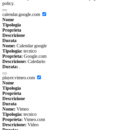
policy.
calendar.google.com
Nome
Tipologia
Proprieta
Descrizione
Durata
Nome:
Calendar google
Tipologia:
tecnico
Proprieta:
Google.com
Descrizione:
Caledario
Durata:
.
player.vimeo.com
Nome
Tipologia
Proprieta
Descrizione
Durata
Nome:
Vimeo
Tipologia:
tecnico
Proprieta:
Vimeo.com
Descrizione:
Video
Durata:
.