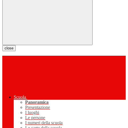
close
Scuola
Panoramica
Presentazione
I luoghi
Le persone
I numeri della scuola
Le carte della scuola