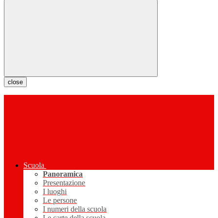
close
Scuola
Panoramica
Presentazione
I luoghi
Le persone
I numeri della scuola
Le carte della scuola