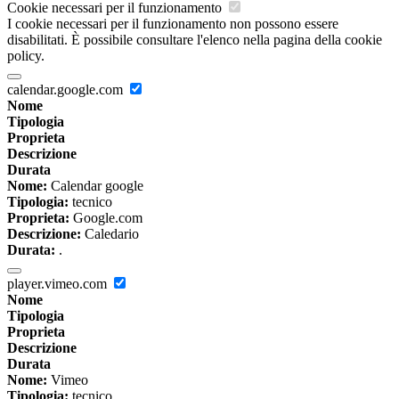
Cookie necessari per il funzionamento
I cookie necessari per il funzionamento non possono essere
disabilitati. È possibile consultare l'elenco nella pagina della cookie
policy.
calendar.google.com
Nome
Tipologia
Proprieta
Descrizione
Durata
Nome:
Calendar google
Tipologia:
tecnico
Proprieta:
Google.com
Descrizione:
Caledario
Durata:
.
player.vimeo.com
Nome
Tipologia
Proprieta
Descrizione
Durata
Nome:
Vimeo
Tipologia:
tecnico