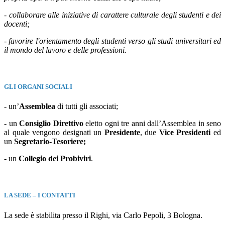
-
collaborare alle iniziative di carattere culturale degli studenti e dei
docenti;
-
favorire l'orientamento degli studenti verso gli studi universitari ed
il mondo del lavoro e delle professioni.
GLI ORGANI SOCIALI
- un’
Assemblea
di tutti gli associati;
- un
Consiglio Direttivo
eletto ogni tre anni dall’Assemblea in seno
al quale vengono designati un
Presidente
, due
Vice Presidenti
ed
un
Segretario-Tesoriere;
-
un
Collegio dei Probiviri
.
LA SEDE – I CONTATTI
La sede è stabilita presso il Righi, via Carlo Pepoli, 3 Bologna.