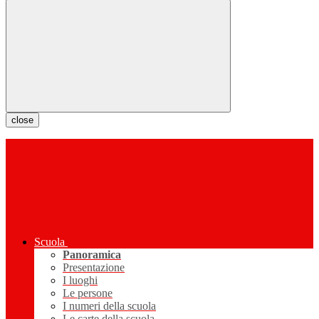
close
Scuola
Panoramica
Presentazione
I luoghi
Le persone
I numeri della scuola
Le carte della scuola