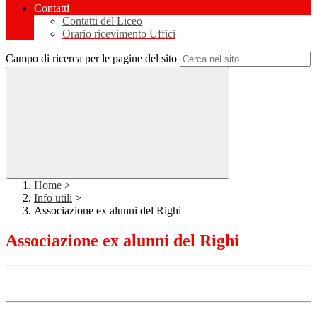
Contatti
Contatti del Liceo
Orario ricevimento Uffici
Campo di ricerca per le pagine del sito
Home
>
Info utili
>
Associazione ex alunni del Righi
Associazione ex alunni del Righi