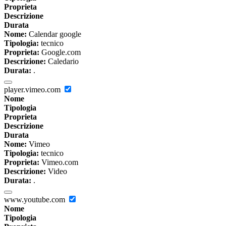
Proprieta
Descrizione
Durata
Nome:
Calendar google
Tipologia:
tecnico
Proprieta:
Google.com
Descrizione:
Caledario
Durata:
.
player.vimeo.com
Nome
Tipologia
Proprieta
Descrizione
Durata
Nome:
Vimeo
Tipologia:
tecnico
Proprieta:
Vimeo.com
Descrizione:
Video
Durata:
.
www.youtube.com
Nome
Tipologia