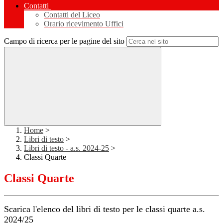
Contatti
Contatti del Liceo
Orario ricevimento Uffici
Campo di ricerca per le pagine del sito
Home
>
Libri di testo
>
Libri di testo - a.s. 2024-25
>
Classi Quarte
Classi Quarte
Scarica l'elenco del libri di testo per le classi quarte a.s.
2024/25