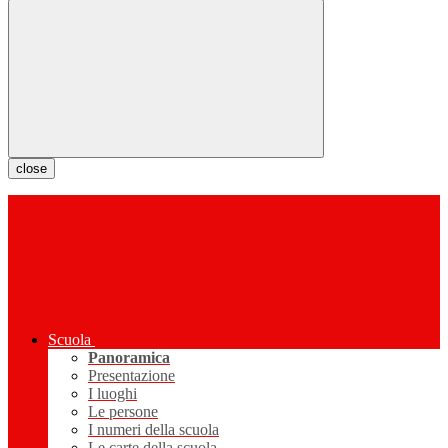
close
Scuola
Panoramica
Presentazione
I luoghi
Le persone
I numeri della scuola
Le carte della scuola