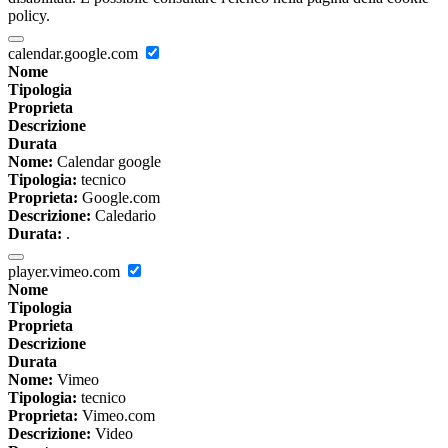
policy.
calendar.google.com
Nome
Tipologia
Proprieta
Descrizione
Durata
Nome:
Calendar google
Tipologia:
tecnico
Proprieta:
Google.com
Descrizione:
Caledario
Durata:
.
player.vimeo.com
Nome
Tipologia
Proprieta
Descrizione
Durata
Nome:
Vimeo
Tipologia:
tecnico
Proprieta:
Vimeo.com
Descrizione:
Video