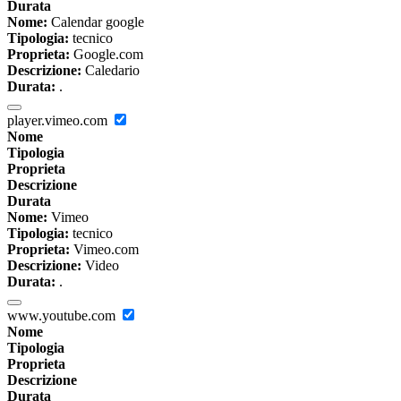
Durata
Nome:
Calendar google
Tipologia:
tecnico
Proprieta:
Google.com
Descrizione:
Caledario
Durata:
.
player.vimeo.com
Nome
Tipologia
Proprieta
Descrizione
Durata
Nome:
Vimeo
Tipologia:
tecnico
Proprieta:
Vimeo.com
Descrizione:
Video
Durata:
.
www.youtube.com
Nome
Tipologia
Proprieta
Descrizione
Durata