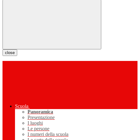
close
Scuola
Panoramica
Presentazione
I luoghi
Le persone
I numeri della scuola
Le carte della scuola