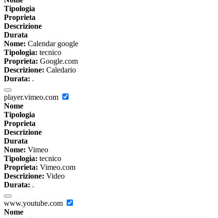
Tipologia
Proprieta
Descrizione
Durata
Nome:
Calendar google
Tipologia:
tecnico
Proprieta:
Google.com
Descrizione:
Caledario
Durata:
.
player.vimeo.com
Nome
Tipologia
Proprieta
Descrizione
Durata
Nome:
Vimeo
Tipologia:
tecnico
Proprieta:
Vimeo.com
Descrizione:
Video
Durata:
.
www.youtube.com
Nome