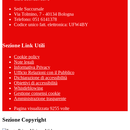
Sede Succursale
Via Tolmino, 7 - 40134 Bologna
Telefono: 051 6141378
Codice unico fatt. elettronica: UFW4BY
Sezione Link Utili
Cookie policy
Note legali
Informativa Privacy
Ufficio Relazioni con il Pubblico
Dichiarazione di accessibilità
Obiettivi di accessibilità
Whistleblowing
Gestione consensi cookie
Amministrazione trasparente
Pagina visualizzata
9255
volte
Sezione Copyright