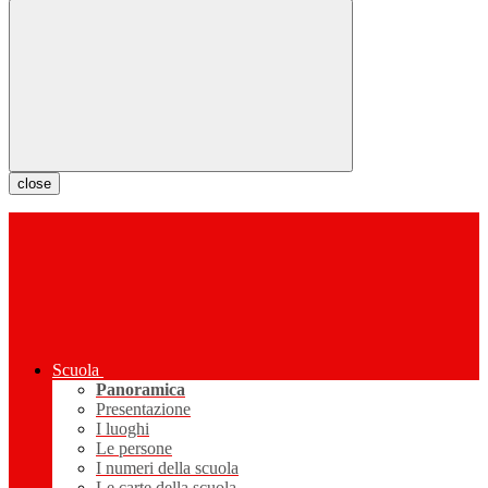
close
Scuola
Panoramica
Presentazione
I luoghi
Le persone
I numeri della scuola
Le carte della scuola