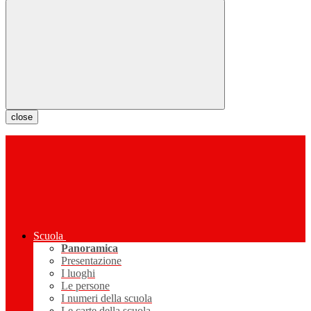
close
Scuola
Panoramica
Presentazione
I luoghi
Le persone
I numeri della scuola
Le carte della scuola