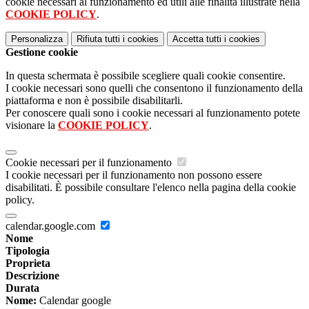
cookie necessari al funzionamento ed utili alle finalità illustrate nella
COOKIE POLICY
.
Personalizza
Rifiuta tutti
i cookies
Accetta tutti
i cookies
Gestione cookie
In questa schermata è possibile scegliere quali cookie consentire.
I cookie necessari sono quelli che consentono il funzionamento della
piattaforma e non è possibile disabilitarli.
Per conoscere quali sono i cookie necessari al funzionamento potete
visionare la
COOKIE POLICY
.
Cookie necessari per il funzionamento
I cookie necessari per il funzionamento non possono essere
disabilitati. È possibile consultare l'elenco nella pagina della cookie
policy.
calendar.google.com
Nome
Tipologia
Proprieta
Descrizione
Durata
Nome:
Calendar google