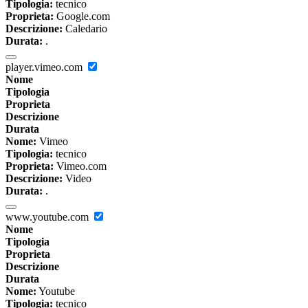
Tipologia:
tecnico
Proprieta:
Google.com
Descrizione:
Caledario
Durata:
.
player.vimeo.com
Nome
Tipologia
Proprieta
Descrizione
Durata
Nome:
Vimeo
Tipologia:
tecnico
Proprieta:
Vimeo.com
Descrizione:
Video
Durata:
.
www.youtube.com
Nome
Tipologia
Proprieta
Descrizione
Durata
Nome:
Youtube
Tipologia:
tecnico