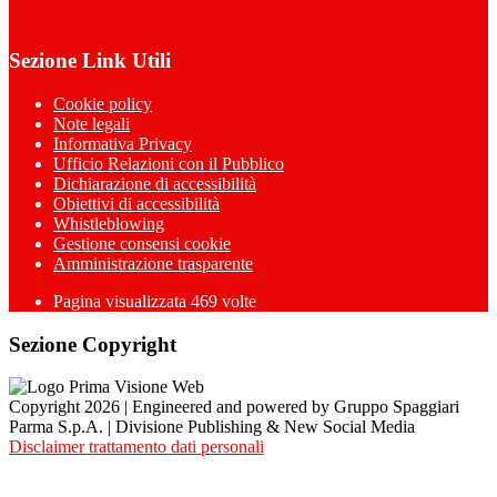
Sezione Link Utili
Cookie policy
Note legali
Informativa Privacy
Ufficio Relazioni con il Pubblico
Dichiarazione di accessibilità
Obiettivi di accessibilità
Whistleblowing
Gestione consensi cookie
Amministrazione trasparente
Pagina visualizzata
469
volte
Sezione Copyright
Copyright 2026 | Engineered and powered by Gruppo Spaggiari
Parma S.p.A. | Divisione Publishing & New Social Media
Disclaimer trattamento dati personali