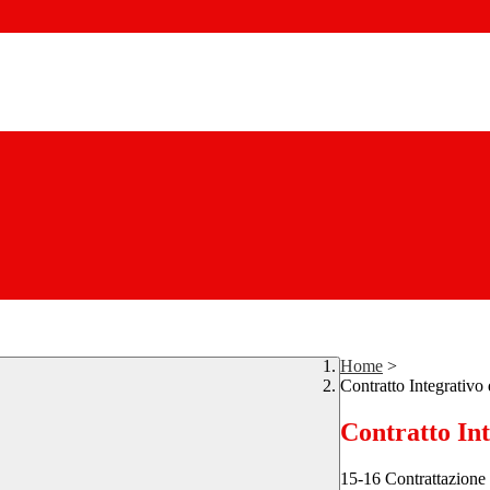
Home
>
Contratto Integrativo d
Contratto Int
15-16 Contrattazione I