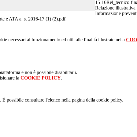
15-16Rel_tecnico-fina
Relazione illustrativa
Informazione prevent
te e ATA a. s. 2016-17 (1) (2).pdf
kie necessari al funzionamento ed utili alle finalità illustrate nella
COO
attaforma e non è possibile disabilitarli.
isionare la
COOKIE POLICY
.
 È possibile consultare l'elenco nella pagina della cookie policy.