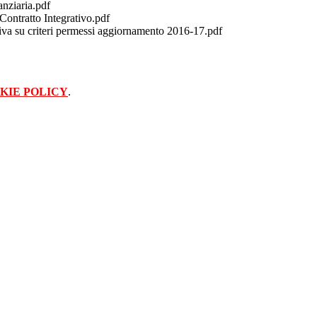
nziaria.pdf
 Contratto Integrativo.pdf
iva su criteri permessi aggiornamento 2016-17.pdf
KIE POLICY
.