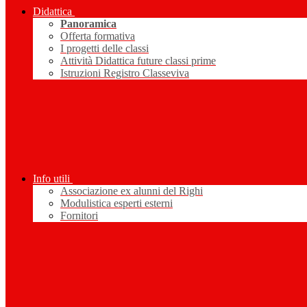
Didattica
Panoramica
Offerta formativa
I progetti delle classi
Attività Didattica future classi prime
Istruzioni Registro Classeviva
Info utili
Associazione ex alunni del Righi
Modulistica esperti esterni
Fornitori