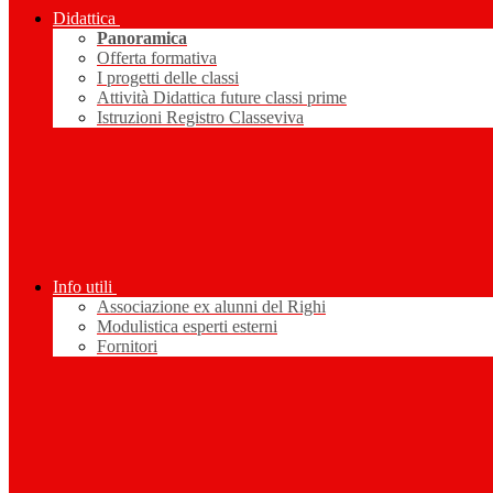
Didattica
Panoramica
Offerta formativa
I progetti delle classi
Attività Didattica future classi prime
Istruzioni Registro Classeviva
Info utili
Associazione ex alunni del Righi
Modulistica esperti esterni
Fornitori