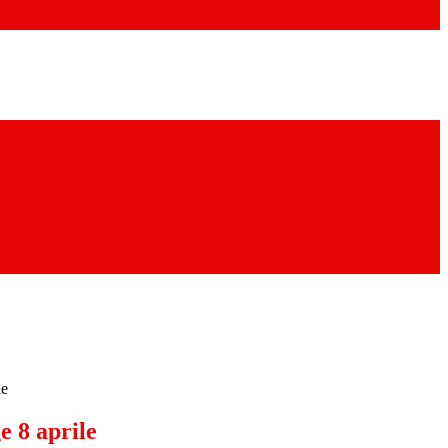
le
e 8 aprile