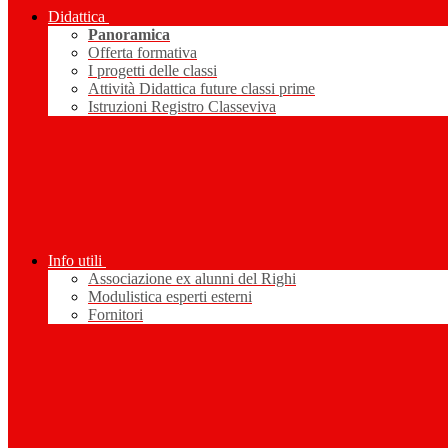
Didattica
Panoramica
Offerta formativa
I progetti delle classi
Attività Didattica future classi prime
Istruzioni Registro Classeviva
Info utili
Associazione ex alunni del Righi
Modulistica esperti esterni
Fornitori