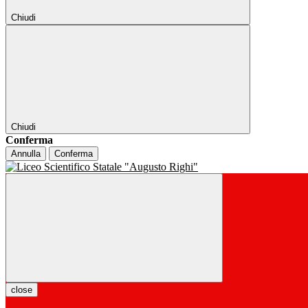
Chiudi
Chiudi
Conferma
Annulla
Conferma
close