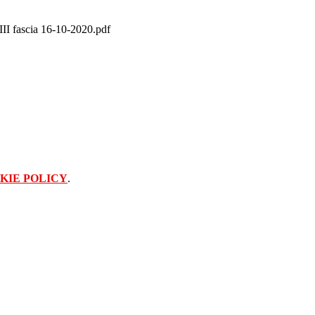
 III fascia 16-10-2020.pdf
KIE POLICY
.