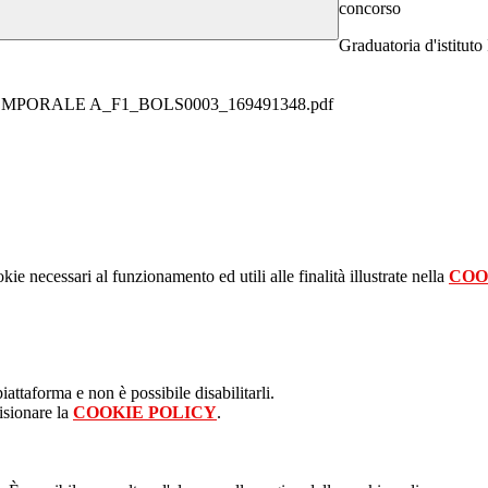
concorso
Graduatoria d'istituto
PORALE A_F1_BOLS0003_169491348.pdf
kie necessari al funzionamento ed utili alle finalità illustrate nella
COO
attaforma e non è possibile disabilitarli.
isionare la
COOKIE POLICY
.