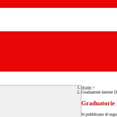
Home
>
Graduatorie interne D
Graduatorie 
Si pubblicano di segui