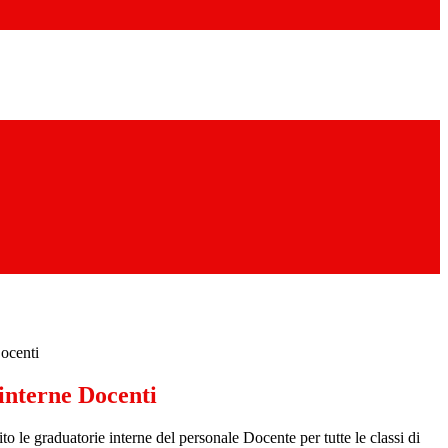
ocenti
interne Docenti
to le graduatorie interne del personale Docente per tutte le classi di