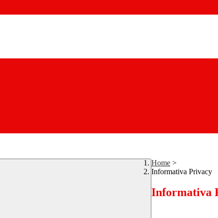
Home
>
Informativa Privacy
Informativa 