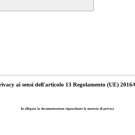
rivacy ai sensi dell'articolo 13 Regolamento (UE) 201
In allegato la documentazione riguardante la materia di privacy