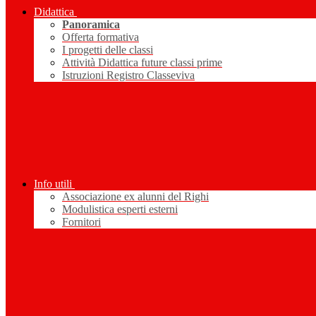
Didattica
Panoramica
Offerta formativa
I progetti delle classi
Attività Didattica future classi prime
Istruzioni Registro Classeviva
Info utili
Associazione ex alunni del Righi
Modulistica esperti esterni
Fornitori