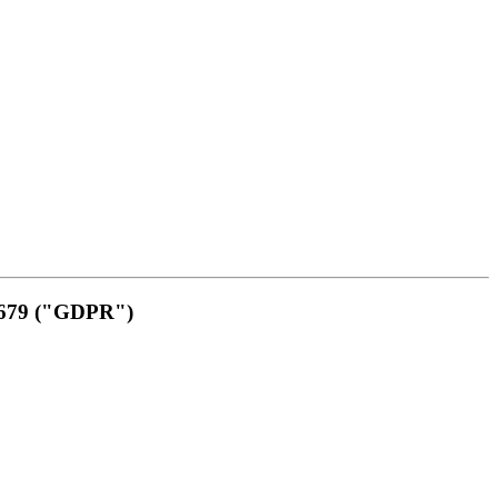
6/679 ("GDPR")