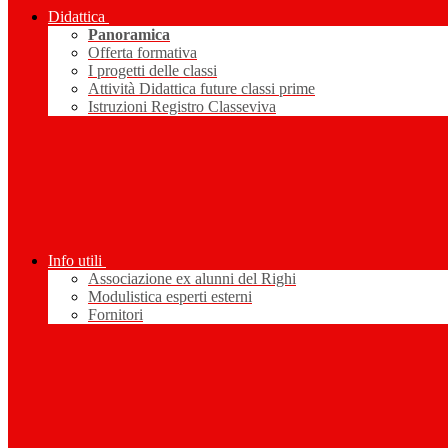
Didattica
Panoramica
Offerta formativa
I progetti delle classi
Attività Didattica future classi prime
Istruzioni Registro Classeviva
Info utili
Associazione ex alunni del Righi
Modulistica esperti esterni
Fornitori