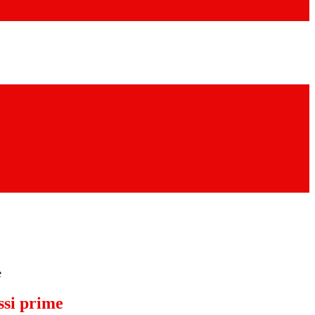
e
ssi prime