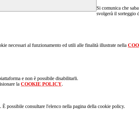
Si comunica che sabato
svolgerà il sorteggio d
kie necessari al funzionamento ed utili alle finalità illustrate nella
COO
attaforma e non è possibile disabilitarli.
isionare la
COOKIE POLICY
.
 È possibile consultare l'elenco nella pagina della cookie policy.