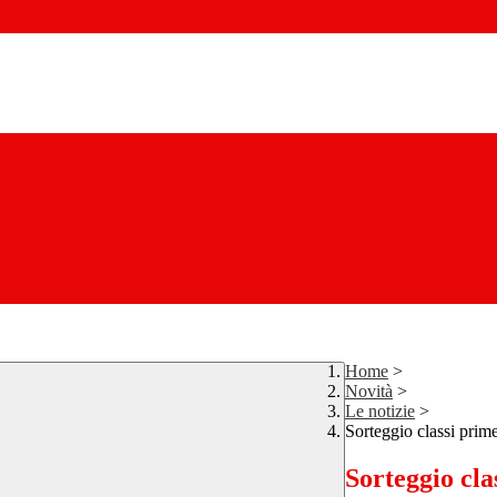
Home
>
Novità
>
Le notizie
>
Sorteggio classi prim
Sorteggio cla