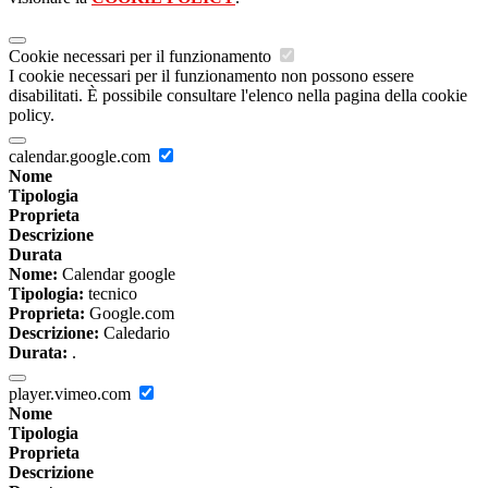
Cookie necessari per il funzionamento
I cookie necessari per il funzionamento non possono essere
disabilitati. È possibile consultare l'elenco nella pagina della cookie
policy.
calendar.google.com
Nome
Tipologia
Proprieta
Descrizione
Durata
Nome:
Calendar google
Tipologia:
tecnico
Proprieta:
Google.com
Descrizione:
Caledario
Durata:
.
player.vimeo.com
Nome
Tipologia
Proprieta
Descrizione