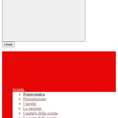
close
Scuola
Panoramica
Presentazione
I luoghi
Le persone
I numeri della scuola
Le carte della scuola