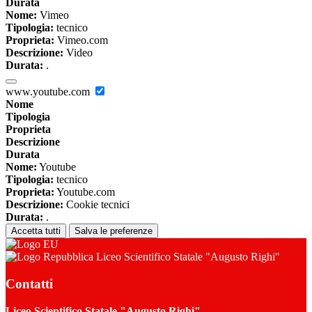
Durata
Nome:
Vimeo
Tipologia:
tecnico
Proprieta:
Vimeo.com
Descrizione:
Video
Durata:
.
www.youtube.com
Nome
Tipologia
Proprieta
Descrizione
Durata
Nome:
Youtube
Tipologia:
tecnico
Proprieta:
Youtube.com
Descrizione:
Cookie tecnici
Durata:
.
Accetta tutti
Salva le preferenze
Liceo Scientifico Statale "Augusto Righi"
Contatti
Liceo Scientifico Statale "Augusto Righi"