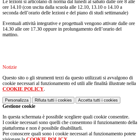
Le lezioni si articolano di norma dal lunedì al sabato dalle ore 8 alle
ore 14.10 (con uscita dalla scuola alle 12.10, 13.10 o 14.10 a
seconda dell’orario delle lezioni e del piano di studi settimanale)
Eventuali attività integrative e progettuali vengono attivate dalle ore
14.30 alle ore 17.30 oppure in prolungamento dell’orario del
mattino.
Notizie
Questo sito o gli strumenti terzi da questo utilizzati si avvalgono di
cookie necessari al funzionamento ed utili alle finalità illustrate nella
COOKIE POLICY
.
Personalizza
Rifiuta tutti
i cookies
Accetta tutti
i cookies
Gestione cookie
In questa schermata è possibile scegliere quali cookie consentire.
I cookie necessari sono quelli che consentono il funzionamento della
piattaforma e non è possibile disabilitarli.
Per conoscere quali sono i cookie necessari al funzionamento potete
visionare la
COOKIE POLICY
.