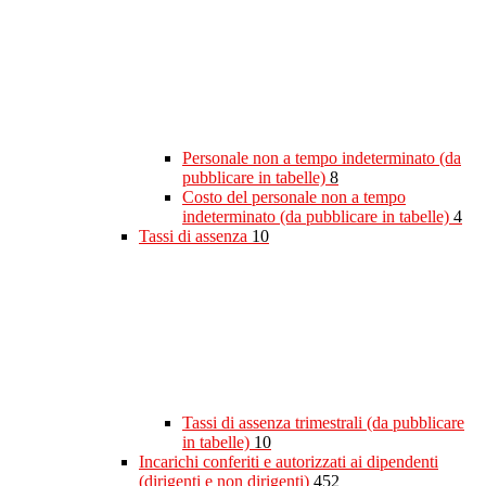
Personale non a tempo indeterminato (da
pubblicare in tabelle)
8
Costo del personale non a tempo
indeterminato (da pubblicare in tabelle)
4
Tassi di assenza
10
Tassi di assenza trimestrali (da pubblicare
in tabelle)
10
Incarichi conferiti e autorizzati ai dipendenti
(dirigenti e non dirigenti)
452