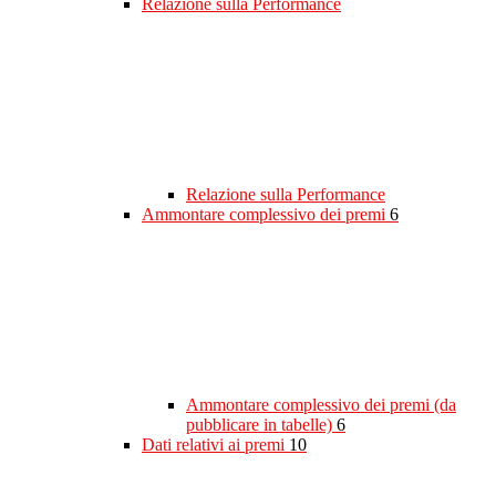
Relazione sulla Performance
Relazione sulla Performance
Ammontare complessivo dei premi
6
Ammontare complessivo dei premi (da
pubblicare in tabelle)
6
Dati relativi ai premi
10