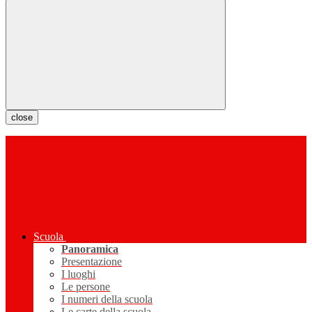
close
Scuola
Panoramica
Presentazione
I luoghi
Le persone
I numeri della scuola
Le carte della scuola