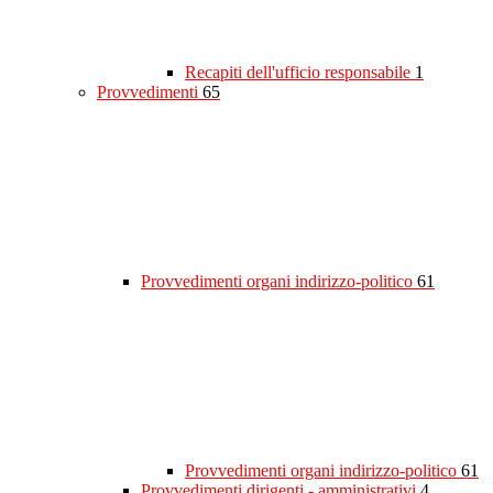
Recapiti dell'ufficio responsabile
1
Provvedimenti
65
Provvedimenti organi indirizzo-politico
61
Provvedimenti organi indirizzo-politico
61
Provvedimenti dirigenti - amministrativi
4