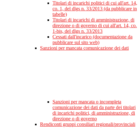
Titolari di incarichi politici di cui all'art. 14,
co. 1, del dlgs n. 33/2013 (da pubblicare in
tabelle)
Titolari di incarichi di amministrazione, di
direzione o di governo di cui all'art. 14, co.
1-bis, del dlgs n. 33/2013
Cessati dall'incarico (documentazione da
pubblicare sul sito web)
Sanzioni per mancata comunicazione dei dati
Sanzioni per mancata o incompleta
comunicazione dei dati da parte dei titolari
di incarichi politici, di amministrazione, di
direzione o di governo
Rendiconti gruppi consiliari regionali/provinciali