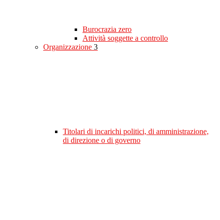
Burocrazia zero
Attività soggette a controllo
Organizzazione
3
Titolari di incarichi politici, di amministrazione,
di direzione o di governo