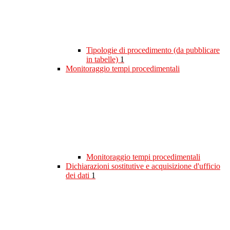
Tipologie di procedimento (da pubblicare
in tabelle)
1
Monitoraggio tempi procedimentali
Monitoraggio tempi procedimentali
Dichiarazioni sostitutive e acquisizione d'ufficio
dei dati
1