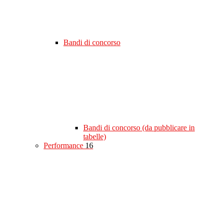
Bandi di concorso
Bandi di concorso (da pubblicare in
tabelle)
Performance
16