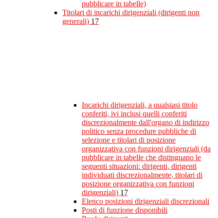
pubblicare in tabelle)
Titolari di incarichi dirigenziali (dirigenti non
generali)
17
Incarichi dirigenziali, a qualsiasi titolo
conferiti, ivi inclusi quelli conferiti
discrezionalmente dall'organo di indirizzo
politico senza procedure pubbliche di
selezione e titolari di posizione
organizzativa con funzioni dirigenziali (da
pubblicare in tabelle che distinguano le
seguenti situazioni: dirigenti, dirigenti
individuati discrezionalmente, titolari di
posizione organizzativa con funzioni
dirigenziali)
17
Elenco posizioni dirigenziali discrezionali
Posti di funzione disponibili