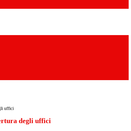
i uffici
rtura degli uffici