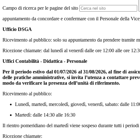
Campo di ricerca per le pagine del sito
appuntamento da concordare e confermare con il Personale della Vic
Ufficio DSGA
Ricevimento al pubblico
: solo su appuntamento da prendere tramite ma
Ricezione chiamate
: dal lunedì al venerdì dalle ore 12:00 alle ore 12:3
Uffici Contabilità - Didattica - Personale
Per il periodo estivo dal 01/07/2026 al 31/08/2026, al fine di ass
delle pratiche amministrative, si invita l’utenza a contattare pre
modo da verificare la presenza dell’unità di riferimento.
Ricevimento al pubblico
:
Lunedì, martedì, mercoledì, giovedì, venerdì, sabato: dalle 11:0
Martedì: dalle 14:30 alle 16:30
Il rientro pomeridiano del martedì viene sospeso durante tutti i periodi 
Ricezione chiamate
: