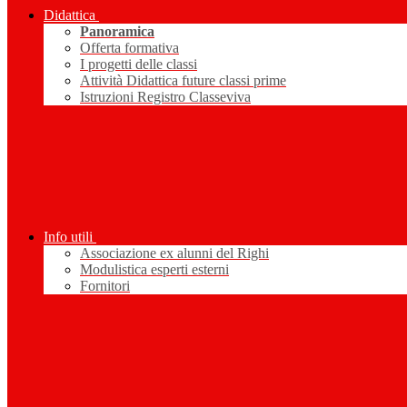
Didattica
Panoramica
Offerta formativa
I progetti delle classi
Attività Didattica future classi prime
Istruzioni Registro Classeviva
Info utili
Associazione ex alunni del Righi
Modulistica esperti esterni
Fornitori