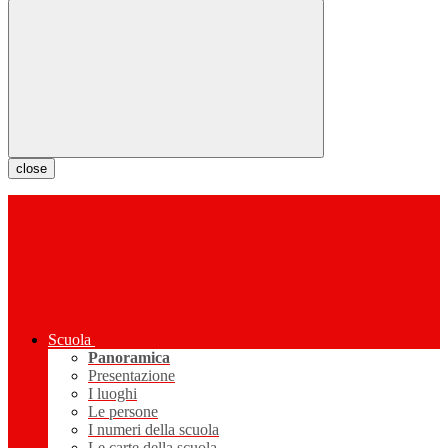
close
Scuola
Panoramica
Presentazione
I luoghi
Le persone
I numeri della scuola
Le carte della scuola