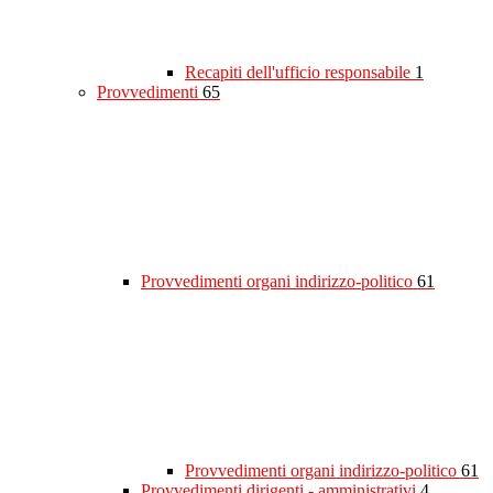
Recapiti dell'ufficio responsabile
1
Provvedimenti
65
Provvedimenti organi indirizzo-politico
61
Provvedimenti organi indirizzo-politico
61
Provvedimenti dirigenti - amministrativi
4