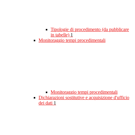
Tipologie di procedimento (da pubblicare
in tabelle)
1
Monitoraggio tempi procedimentali
Monitoraggio tempi procedimentali
Dichiarazioni sostitutive e acquisizione d'ufficio
dei dati
1