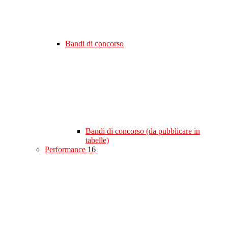
Bandi di concorso
Bandi di concorso (da pubblicare in
tabelle)
Performance
16