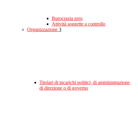
Burocrazia zero
Attività soggette a controllo
Organizzazione
3
Titolari di incarichi politici, di amministrazione,
di direzione o di governo