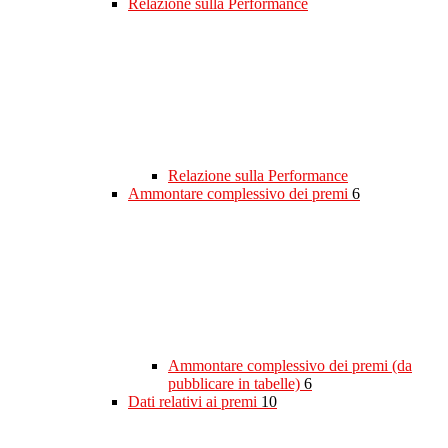
Relazione sulla Performance
Relazione sulla Performance
Ammontare complessivo dei premi
6
Ammontare complessivo dei premi (da
pubblicare in tabelle)
6
Dati relativi ai premi
10