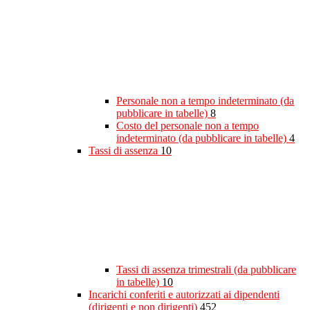
Personale non a tempo indeterminato (da
pubblicare in tabelle)
8
Costo del personale non a tempo
indeterminato (da pubblicare in tabelle)
4
Tassi di assenza
10
Tassi di assenza trimestrali (da pubblicare
in tabelle)
10
Incarichi conferiti e autorizzati ai dipendenti
(dirigenti e non dirigenti)
452