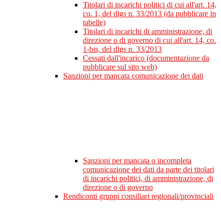
Titolari di incarichi politici di cui all'art. 14,
co. 1, del dlgs n. 33/2013 (da pubblicare in
tabelle)
Titolari di incarichi di amministrazione, di
direzione o di governo di cui all'art. 14, co.
1-bis, del dlgs n. 33/2013
Cessati dall'incarico (documentazione da
pubblicare sul sito web)
Sanzioni per mancata comunicazione dei dati
Sanzioni per mancata o incompleta
comunicazione dei dati da parte dei titolari
di incarichi politici, di amministrazione, di
direzione o di governo
Rendiconti gruppi consiliari regionali/provinciali