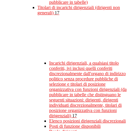
pubblicare in tabelle)
Titolari di incarichi dirigenziali (dirigenti non
generali)
17
Incarichi dirigenziali, a qualsiasi titolo
conferiti, ivi inclusi quelli conferiti
discrezionalmente dall'organo di indirizzo
politico senza procedure pubbliche di
selezione e titolari di posizione
organizzativa con funzioni dirigenziali (da
pubblicare in tabelle che distinguano le
seguenti situazioni: dirigenti, dirigenti
individuati discrezionalmente, titolari di
posizione organizzativa con funzioni
dirigenziali)
17
Elenco posizioni dirigenziali discrezionali
Posti di funzione disponibili