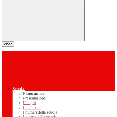
close
Scuola
Panoramica
Presentazione
I luoghi
Le persone
I numeri della scuola
Le carte della scuola