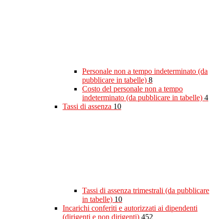
Personale non a tempo indeterminato (da
pubblicare in tabelle)
8
Costo del personale non a tempo
indeterminato (da pubblicare in tabelle)
4
Tassi di assenza
10
Tassi di assenza trimestrali (da pubblicare
in tabelle)
10
Incarichi conferiti e autorizzati ai dipendenti
(dirigenti e non dirigenti)
452