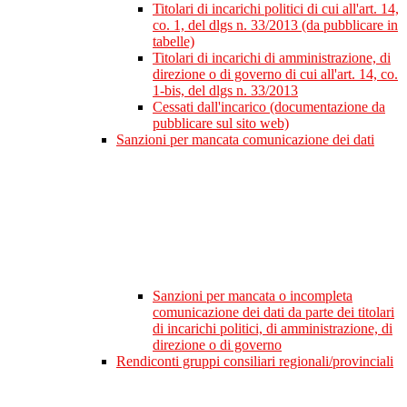
Titolari di incarichi politici di cui all'art. 14,
co. 1, del dlgs n. 33/2013 (da pubblicare in
tabelle)
Titolari di incarichi di amministrazione, di
direzione o di governo di cui all'art. 14, co.
1-bis, del dlgs n. 33/2013
Cessati dall'incarico (documentazione da
pubblicare sul sito web)
Sanzioni per mancata comunicazione dei dati
Sanzioni per mancata o incompleta
comunicazione dei dati da parte dei titolari
di incarichi politici, di amministrazione, di
direzione o di governo
Rendiconti gruppi consiliari regionali/provinciali