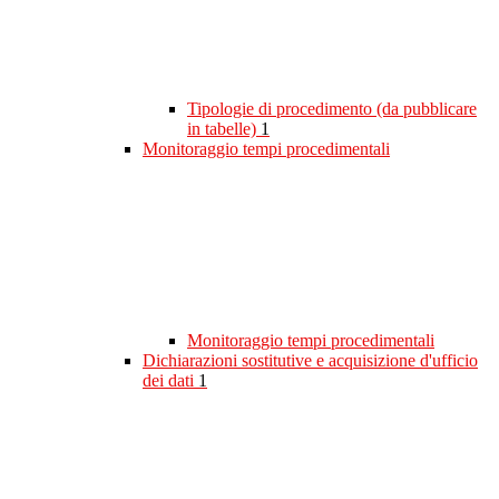
Tipologie di procedimento (da pubblicare
in tabelle)
1
Monitoraggio tempi procedimentali
Monitoraggio tempi procedimentali
Dichiarazioni sostitutive e acquisizione d'ufficio
dei dati
1