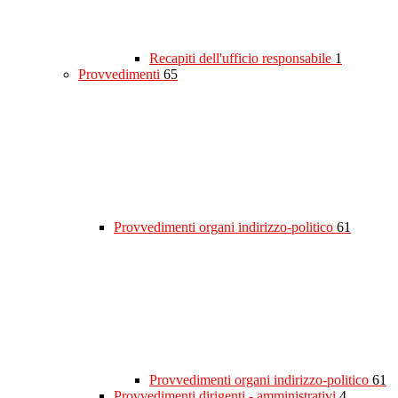
Recapiti dell'ufficio responsabile
1
Provvedimenti
65
Provvedimenti organi indirizzo-politico
61
Provvedimenti organi indirizzo-politico
61
Provvedimenti dirigenti - amministrativi
4