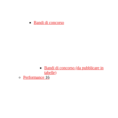
Bandi di concorso
Bandi di concorso (da pubblicare in
tabelle)
Performance
16