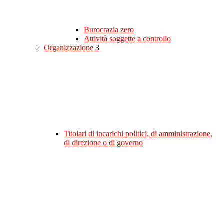
Burocrazia zero
Attività soggette a controllo
Organizzazione
3
Titolari di incarichi politici, di amministrazione,
di direzione o di governo