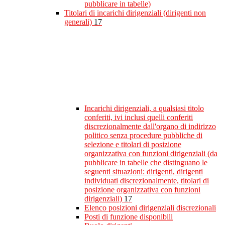
pubblicare in tabelle)
Titolari di incarichi dirigenziali (dirigenti non
generali)
17
Incarichi dirigenziali, a qualsiasi titolo
conferiti, ivi inclusi quelli conferiti
discrezionalmente dall'organo di indirizzo
politico senza procedure pubbliche di
selezione e titolari di posizione
organizzativa con funzioni dirigenziali (da
pubblicare in tabelle che distinguano le
seguenti situazioni: dirigenti, dirigenti
individuati discrezionalmente, titolari di
posizione organizzativa con funzioni
dirigenziali)
17
Elenco posizioni dirigenziali discrezionali
Posti di funzione disponibili