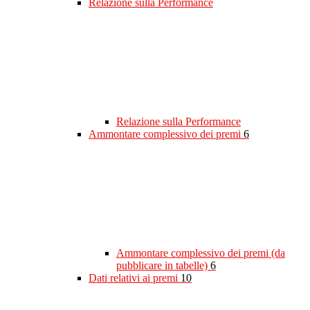
Relazione sulla Performance
Relazione sulla Performance
Ammontare complessivo dei premi
6
Ammontare complessivo dei premi (da
pubblicare in tabelle)
6
Dati relativi ai premi
10