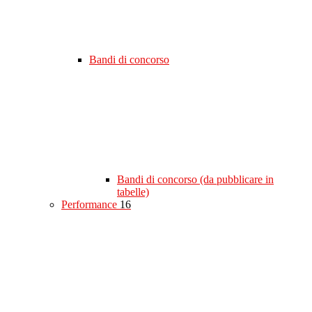
Bandi di concorso
Bandi di concorso (da pubblicare in
tabelle)
Performance
16