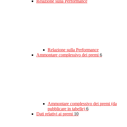
Relazione sulla Performance
Relazione sulla Performance
Ammontare complessivo dei premi
6
Ammontare complessivo dei premi (da
pubblicare in tabelle)
6
Dati relativi ai premi
10