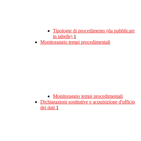
Tipologie di procedimento (da pubblicare
in tabelle)
1
Monitoraggio tempi procedimentali
Monitoraggio tempi procedimentali
Dichiarazioni sostitutive e acquisizione d'ufficio
dei dati
1