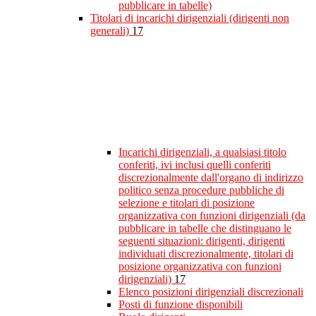
pubblicare in tabelle)
Titolari di incarichi dirigenziali (dirigenti non
generali)
17
Incarichi dirigenziali, a qualsiasi titolo
conferiti, ivi inclusi quelli conferiti
discrezionalmente dall'organo di indirizzo
politico senza procedure pubbliche di
selezione e titolari di posizione
organizzativa con funzioni dirigenziali (da
pubblicare in tabelle che distinguano le
seguenti situazioni: dirigenti, dirigenti
individuati discrezionalmente, titolari di
posizione organizzativa con funzioni
dirigenziali)
17
Elenco posizioni dirigenziali discrezionali
Posti di funzione disponibili