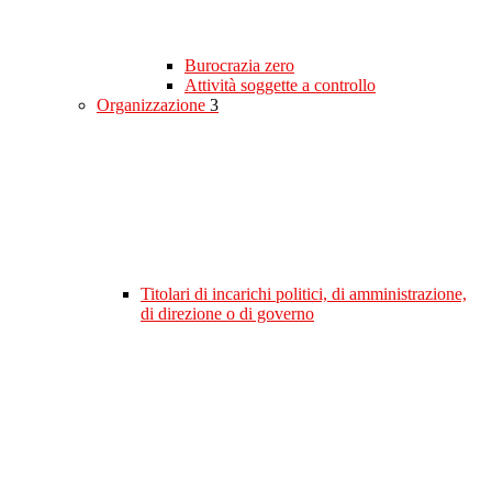
Burocrazia zero
Attività soggette a controllo
Organizzazione
3
Titolari di incarichi politici, di amministrazione,
di direzione o di governo