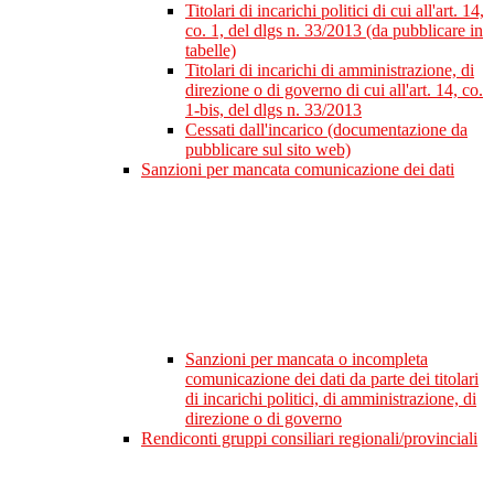
Titolari di incarichi politici di cui all'art. 14,
co. 1, del dlgs n. 33/2013 (da pubblicare in
tabelle)
Titolari di incarichi di amministrazione, di
direzione o di governo di cui all'art. 14, co.
1-bis, del dlgs n. 33/2013
Cessati dall'incarico (documentazione da
pubblicare sul sito web)
Sanzioni per mancata comunicazione dei dati
Sanzioni per mancata o incompleta
comunicazione dei dati da parte dei titolari
di incarichi politici, di amministrazione, di
direzione o di governo
Rendiconti gruppi consiliari regionali/provinciali