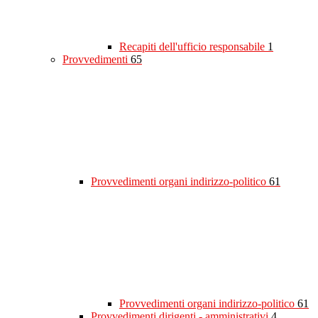
Recapiti dell'ufficio responsabile
1
Provvedimenti
65
Provvedimenti organi indirizzo-politico
61
Provvedimenti organi indirizzo-politico
61
Provvedimenti dirigenti - amministrativi
4