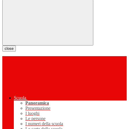
close
Scuola
Panoramica
Presentazione
I luoghi
Le persone
I numeri della scuola
Le carte della scuola