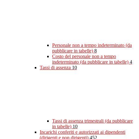
Personale non a tempo indeterminato (da
pubblicare in tabelle)
8
Costo del personale non a tempo
indeterminato (da pubblicare in tabelle)
4
Tassi di assenza
10
Tassi di assenza trimestrali (da pubblicare
in tabelle)
10
Incarichi conferiti e autorizzati ai dipendenti
(dirigenti e non dirigenti)
452