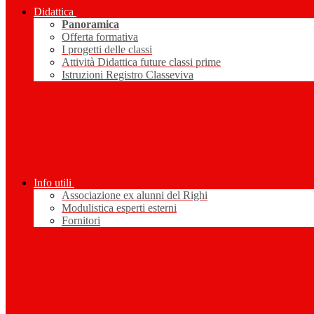
Didattica
Panoramica
Offerta formativa
I progetti delle classi
Attività Didattica future classi prime
Istruzioni Registro Classeviva
Info utili
Associazione ex alunni del Righi
Modulistica esperti esterni
Fornitori