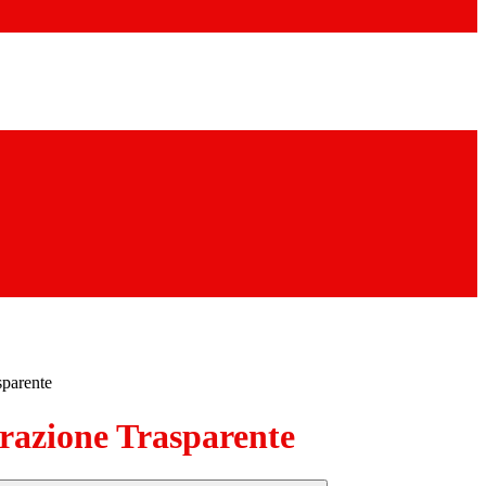
sparente
azione Trasparente