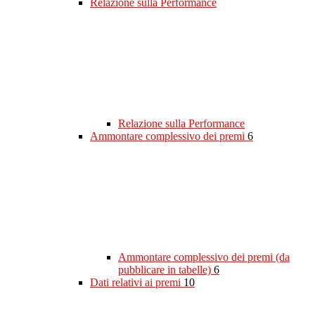
Relazione sulla Performance
Relazione sulla Performance
Ammontare complessivo dei premi
6
Ammontare complessivo dei premi (da
pubblicare in tabelle)
6
Dati relativi ai premi
10