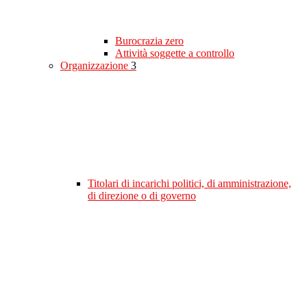
Burocrazia zero
Attività soggette a controllo
Organizzazione
3
Titolari di incarichi politici, di amministrazione,
di direzione o di governo