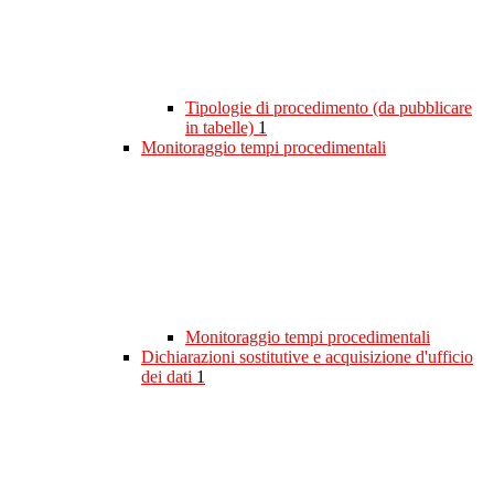
Tipologie di procedimento (da pubblicare
in tabelle)
1
Monitoraggio tempi procedimentali
Monitoraggio tempi procedimentali
Dichiarazioni sostitutive e acquisizione d'ufficio
dei dati
1