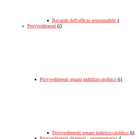
Recapiti dell'ufficio responsabile
1
Provvedimenti
65
Provvedimenti organi indirizzo-politico
61
Provvedimenti organi indirizzo-politico
61
Provvedimenti dirigenti - amministrativi
4