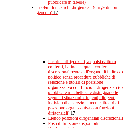
pubblicare in tabelle)
Titolari di incarichi dirigenziali (dirigenti non
generali)
17
Incarichi dirigenziali, a qualsiasi titolo
conferiti, ivi inclusi quelli conferiti
discrezionalmente dall'organo di indirizzo
politico senza procedure pubbliche di
selezione e titolari di posizione
organizzativa con funzioni dirigenziali (da
pubblicare in tabelle che distinguano le
seguenti situazioni: dirigenti, dirigenti
individuati discrezionalmente, titolari di
posizione organizzativa con funzioni
dirigenziali)
17
Elenco posizioni dirigenziali discrezionali
Posti di funzione disponibili