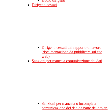
Ruolo dirigenti
Dirigenti cessati
Dirigenti cessati dal rapporto di lavoro
(documentazione da pubblicare sul sito
web)
Sanzioni per mancata comunicazione dei dati
Sanzioni per mancata o incompleta
comunicazione dei dati da parte dei titolari