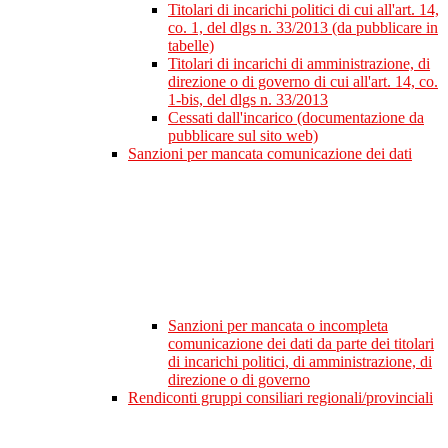
Titolari di incarichi politici di cui all'art. 14,
co. 1, del dlgs n. 33/2013 (da pubblicare in
tabelle)
Titolari di incarichi di amministrazione, di
direzione o di governo di cui all'art. 14, co.
1-bis, del dlgs n. 33/2013
Cessati dall'incarico (documentazione da
pubblicare sul sito web)
Sanzioni per mancata comunicazione dei dati
Sanzioni per mancata o incompleta
comunicazione dei dati da parte dei titolari
di incarichi politici, di amministrazione, di
direzione o di governo
Rendiconti gruppi consiliari regionali/provinciali