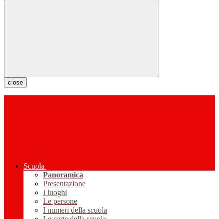
close
Scuola
Panoramica
Presentazione
I luoghi
Le persone
I numeri della scuola
Le carte della scuola