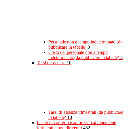
Personale non a tempo indeterminato (da
pubblicare in tabelle)
8
Costo del personale non a tempo
indeterminato (da pubblicare in tabelle)
4
Tassi di assenza
10
Tassi di assenza trimestrali (da pubblicare
in tabelle)
10
Incarichi conferiti e autorizzati ai dipendenti
(dirigenti e non dirigenti)
452