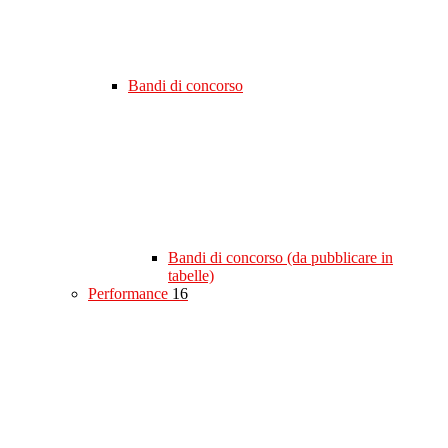
Bandi di concorso
Bandi di concorso (da pubblicare in
tabelle)
Performance
16