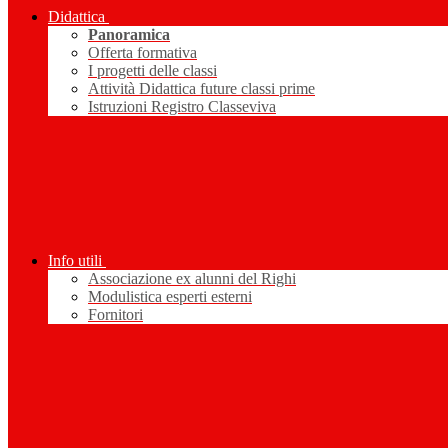
Didattica
Panoramica
Offerta formativa
I progetti delle classi
Attività Didattica future classi prime
Istruzioni Registro Classeviva
Info utili
Associazione ex alunni del Righi
Modulistica esperti esterni
Fornitori