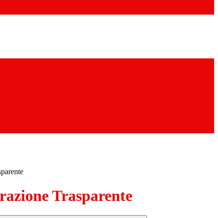
sparente
azione Trasparente