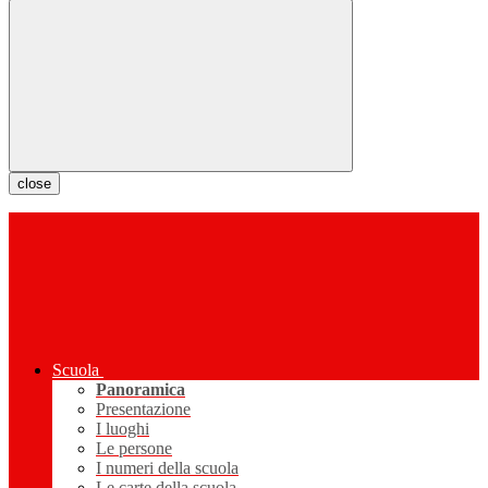
close
Scuola
Panoramica
Presentazione
I luoghi
Le persone
I numeri della scuola
Le carte della scuola