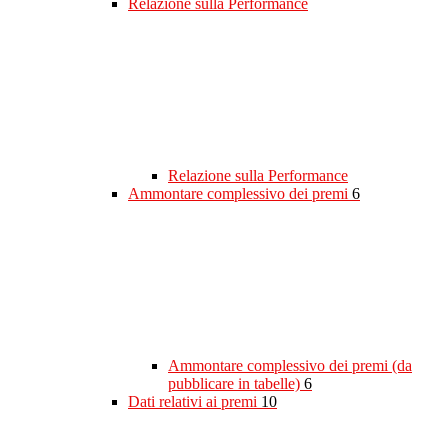
Relazione sulla Performance
Relazione sulla Performance
Ammontare complessivo dei premi
6
Ammontare complessivo dei premi (da
pubblicare in tabelle)
6
Dati relativi ai premi
10