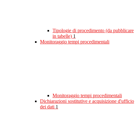
Tipologie di procedimento (da pubblicare
in tabelle)
1
Monitoraggio tempi procedimentali
Monitoraggio tempi procedimentali
Dichiarazioni sostitutive e acquisizione d'ufficio
dei dati
1