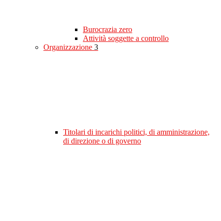
Burocrazia zero
Attività soggette a controllo
Organizzazione
3
Titolari di incarichi politici, di amministrazione,
di direzione o di governo