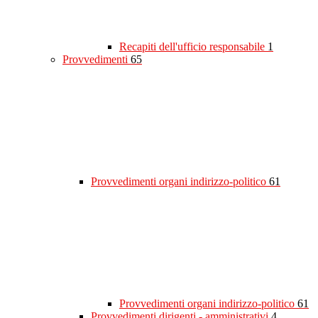
Recapiti dell'ufficio responsabile
1
Provvedimenti
65
Provvedimenti organi indirizzo-politico
61
Provvedimenti organi indirizzo-politico
61
Provvedimenti dirigenti - amministrativi
4