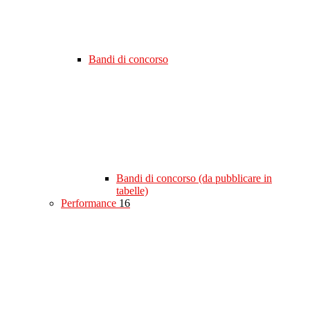
Bandi di concorso
Bandi di concorso (da pubblicare in
tabelle)
Performance
16