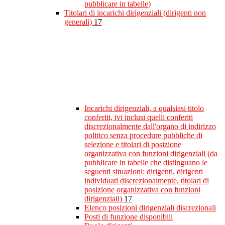
pubblicare in tabelle)
Titolari di incarichi dirigenziali (dirigenti non
generali)
17
Incarichi dirigenziali, a qualsiasi titolo
conferiti, ivi inclusi quelli conferiti
discrezionalmente dall'organo di indirizzo
politico senza procedure pubbliche di
selezione e titolari di posizione
organizzativa con funzioni dirigenziali (da
pubblicare in tabelle che distinguano le
seguenti situazioni: dirigenti, dirigenti
individuati discrezionalmente, titolari di
posizione organizzativa con funzioni
dirigenziali)
17
Elenco posizioni dirigenziali discrezionali
Posti di funzione disponibili