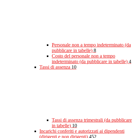
Personale non a tempo indeterminato (da
pubblicare in tabelle)
8
Costo del personale non a tempo
indeterminato (da pubblicare in tabelle)
4
Tassi di assenza
10
Tassi di assenza trimestrali (da pubblicare
in tabelle)
10
Incarichi conferiti e autorizzati ai dipendenti
(dirigenti e non dirigenti)
452