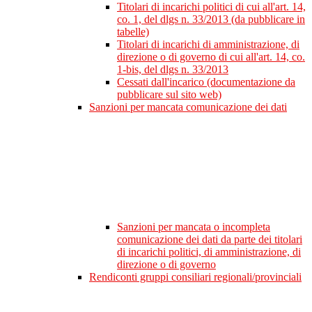
Titolari di incarichi politici di cui all'art. 14,
co. 1, del dlgs n. 33/2013 (da pubblicare in
tabelle)
Titolari di incarichi di amministrazione, di
direzione o di governo di cui all'art. 14, co.
1-bis, del dlgs n. 33/2013
Cessati dall'incarico (documentazione da
pubblicare sul sito web)
Sanzioni per mancata comunicazione dei dati
Sanzioni per mancata o incompleta
comunicazione dei dati da parte dei titolari
di incarichi politici, di amministrazione, di
direzione o di governo
Rendiconti gruppi consiliari regionali/provinciali