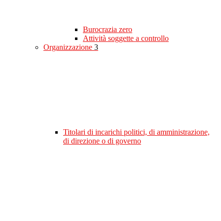
Burocrazia zero
Attività soggette a controllo
Organizzazione
3
Titolari di incarichi politici, di amministrazione,
di direzione o di governo