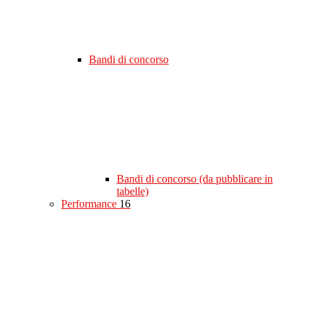
Bandi di concorso
Bandi di concorso (da pubblicare in
tabelle)
Performance
16