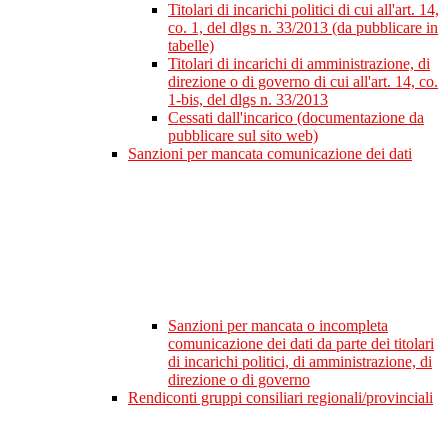
Titolari di incarichi politici di cui all'art. 14,
co. 1, del dlgs n. 33/2013 (da pubblicare in
tabelle)
Titolari di incarichi di amministrazione, di
direzione o di governo di cui all'art. 14, co.
1-bis, del dlgs n. 33/2013
Cessati dall'incarico (documentazione da
pubblicare sul sito web)
Sanzioni per mancata comunicazione dei dati
Sanzioni per mancata o incompleta
comunicazione dei dati da parte dei titolari
di incarichi politici, di amministrazione, di
direzione o di governo
Rendiconti gruppi consiliari regionali/provinciali