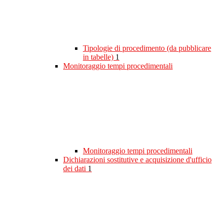
Tipologie di procedimento (da pubblicare
in tabelle)
1
Monitoraggio tempi procedimentali
Monitoraggio tempi procedimentali
Dichiarazioni sostitutive e acquisizione d'ufficio
dei dati
1