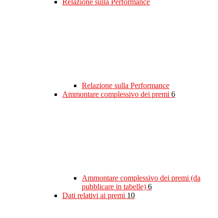
Relazione sulla Performance
Relazione sulla Performance
Ammontare complessivo dei premi
6
Ammontare complessivo dei premi (da
pubblicare in tabelle)
6
Dati relativi ai premi
10