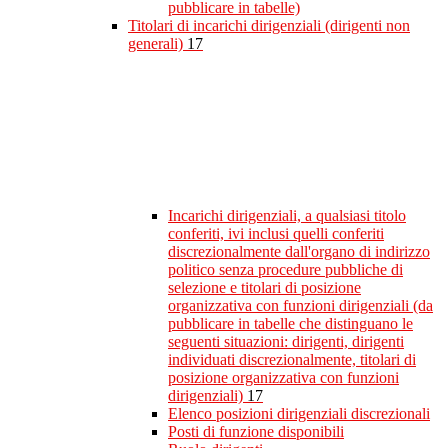
pubblicare in tabelle)
Titolari di incarichi dirigenziali (dirigenti non
generali)
17
Incarichi dirigenziali, a qualsiasi titolo
conferiti, ivi inclusi quelli conferiti
discrezionalmente dall'organo di indirizzo
politico senza procedure pubbliche di
selezione e titolari di posizione
organizzativa con funzioni dirigenziali (da
pubblicare in tabelle che distinguano le
seguenti situazioni: dirigenti, dirigenti
individuati discrezionalmente, titolari di
posizione organizzativa con funzioni
dirigenziali)
17
Elenco posizioni dirigenziali discrezionali
Posti di funzione disponibili