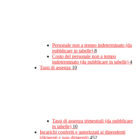
Personale non a tempo indeterminato (da
pubblicare in tabelle)
8
Costo del personale non a tempo
indeterminato (da pubblicare in tabelle)
4
Tassi di assenza
10
Tassi di assenza trimestrali (da pubblicare
in tabelle)
10
Incarichi conferiti e autorizzati ai dipendenti
(dirigenti e non dirigenti)
452