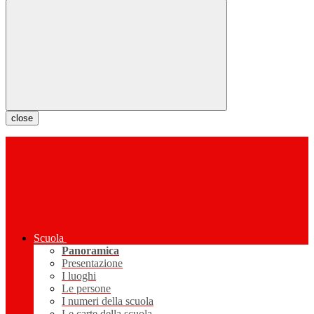
close
Scuola
Panoramica
Presentazione
I luoghi
Le persone
I numeri della scuola
Le carte della scuola