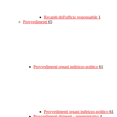
Recapiti dell'ufficio responsabile
1
Provvedimenti
65
Provvedimenti organi indirizzo-politico
61
Provvedimenti organi indirizzo-politico
61
Provvedimenti dirigenti - amministrativi
4