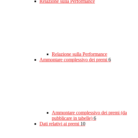
Relazione sulla Performance
Relazione sulla Performance
Ammontare complessivo dei premi
6
Ammontare complessivo dei premi (da
pubblicare in tabelle)
6
Dati relativi ai premi
10