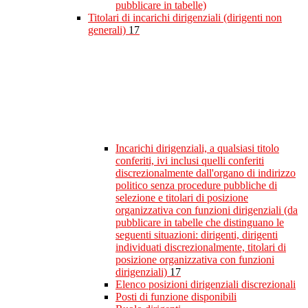
pubblicare in tabelle)
Titolari di incarichi dirigenziali (dirigenti non
generali)
17
Incarichi dirigenziali, a qualsiasi titolo
conferiti, ivi inclusi quelli conferiti
discrezionalmente dall'organo di indirizzo
politico senza procedure pubbliche di
selezione e titolari di posizione
organizzativa con funzioni dirigenziali (da
pubblicare in tabelle che distinguano le
seguenti situazioni: dirigenti, dirigenti
individuati discrezionalmente, titolari di
posizione organizzativa con funzioni
dirigenziali)
17
Elenco posizioni dirigenziali discrezionali
Posti di funzione disponibili