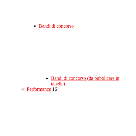
Bandi di concorso
Bandi di concorso (da pubblicare in
tabelle)
Performance
16