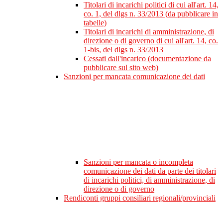
Titolari di incarichi politici di cui all'art. 14,
co. 1, del dlgs n. 33/2013 (da pubblicare in
tabelle)
Titolari di incarichi di amministrazione, di
direzione o di governo di cui all'art. 14, co.
1-bis, del dlgs n. 33/2013
Cessati dall'incarico (documentazione da
pubblicare sul sito web)
Sanzioni per mancata comunicazione dei dati
Sanzioni per mancata o incompleta
comunicazione dei dati da parte dei titolari
di incarichi politici, di amministrazione, di
direzione o di governo
Rendiconti gruppi consiliari regionali/provinciali