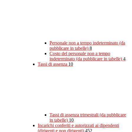
Personale non a tempo indeterminato (da
pubblicare in tabelle)
8
Costo del personale non a tempo
indeterminato (da pubblicare in tabelle)
4
Tassi di assenza
10
Tassi di assenza trimestrali (da pubblicare
in tabelle)
10
Incarichi conferiti e autorizzati ai dipendenti
(dirigenti e non dirigenti)
452