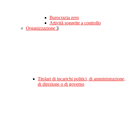
Burocrazia zero
Attività soggette a controllo
Organizzazione
3
Titolari di incarichi politici, di amministrazione,
di direzione o di governo