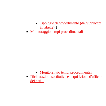
Tipologie di procedimento (da pubblicare
in tabelle)
1
Monitoraggio tempi procedimentali
Monitoraggio tempi procedimentali
Dichiarazioni sostitutive e acquisizione d'ufficio
dei dati
1