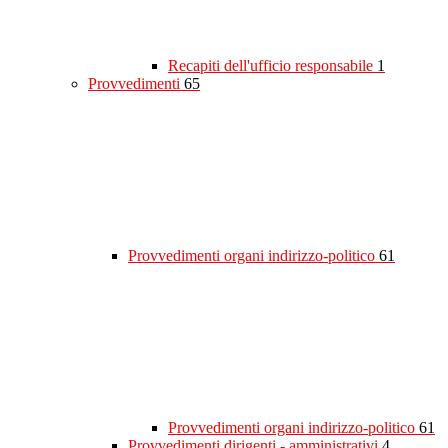
Recapiti dell'ufficio responsabile
1
Provvedimenti
65
Provvedimenti organi indirizzo-politico
61
Provvedimenti organi indirizzo-politico
61
Provvedimenti dirigenti - amministrativi
4