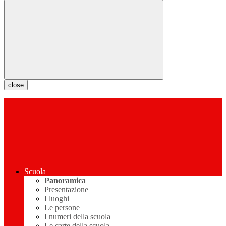
close
Scuola
Panoramica
Presentazione
I luoghi
Le persone
I numeri della scuola
Le carte della scuola