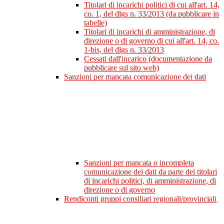
Titolari di incarichi politici di cui all'art. 14,
co. 1, del dlgs n. 33/2013 (da pubblicare in
tabelle)
Titolari di incarichi di amministrazione, di
direzione o di governo di cui all'art. 14, co.
1-bis, del dlgs n. 33/2013
Cessati dall'incarico (documentazione da
pubblicare sul sito web)
Sanzioni per mancata comunicazione dei dati
Sanzioni per mancata o incompleta
comunicazione dei dati da parte dei titolari
di incarichi politici, di amministrazione, di
direzione o di governo
Rendiconti gruppi consiliari regionali/provinciali