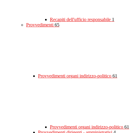
Recapiti dell'ufficio responsabile
1
Provvedimenti
65
Provvedimenti organi indirizzo-politico
61
Provvedimenti organi indirizzo-politico
61
Provvedimenti dirigenti - amministrativi
4