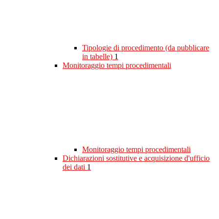
Tipologie di procedimento (da pubblicare
in tabelle)
1
Monitoraggio tempi procedimentali
Monitoraggio tempi procedimentali
Dichiarazioni sostitutive e acquisizione d'ufficio
dei dati
1