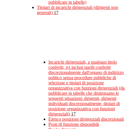
pubblicare in tabelle)
Titolari di incarichi dirigenziali (dirigenti non
generali)
17
Incarichi dirigenziali, a qualsiasi titolo
conferiti, ivi inclusi quelli conferiti
discrezionalmente dall'organo di indirizzo
politico senza procedure pubbliche di
selezione e titolari di posizione
organizzativa con funzioni dirigenziali (da
pubblicare in tabelle che distinguano le
seguenti situazioni: dirigenti, dirigenti
individuati discrezionalmente, titolari di
posizione organizzativa con funzioni
dirigenziali)
17
Elenco posizioni dirigenziali discrezionali
Posti di funzione disponibili