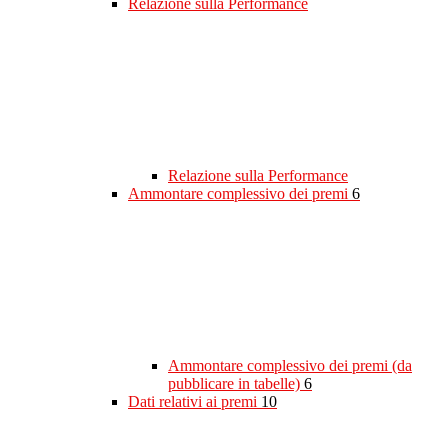
Relazione sulla Performance
Relazione sulla Performance
Ammontare complessivo dei premi
6
Ammontare complessivo dei premi (da
pubblicare in tabelle)
6
Dati relativi ai premi
10