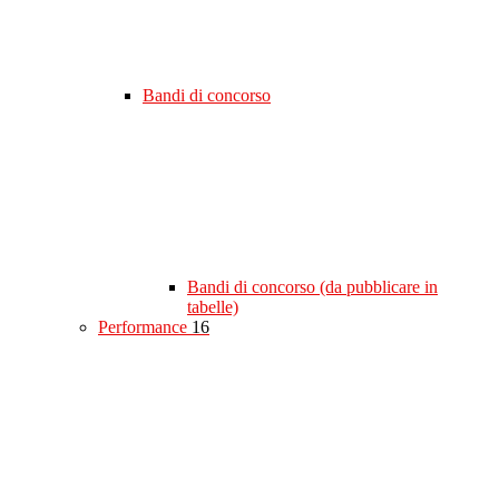
Bandi di concorso
Bandi di concorso (da pubblicare in
tabelle)
Performance
16