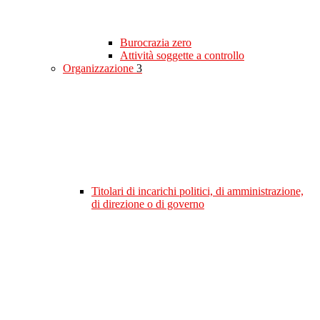
Burocrazia zero
Attività soggette a controllo
Organizzazione
3
Titolari di incarichi politici, di amministrazione,
di direzione o di governo