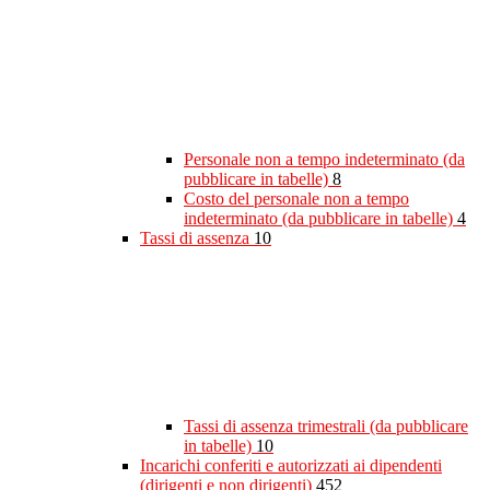
Personale non a tempo indeterminato (da
pubblicare in tabelle)
8
Costo del personale non a tempo
indeterminato (da pubblicare in tabelle)
4
Tassi di assenza
10
Tassi di assenza trimestrali (da pubblicare
in tabelle)
10
Incarichi conferiti e autorizzati ai dipendenti
(dirigenti e non dirigenti)
452