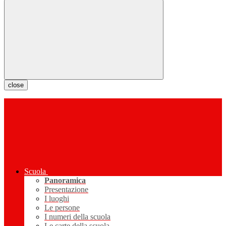
close
Scuola
Panoramica
Presentazione
I luoghi
Le persone
I numeri della scuola
Le carte della scuola