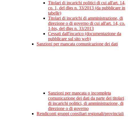
Titolari di incarichi politici di cui all'art. 14,
co. 1, del dlgs n. 33/2013 (da pubblicare in
tabelle)
Titolari di incarichi di amministrazione, di
direzione o di governo di cui all'art. 14, co.
1-bis, del dlgs n. 33/2013
Cessati dall'incarico (documentazione da
pubblicare sul sito web)
Sanzioni per mancata comunicazione dei dati
Sanzioni per mancata o incompleta
comunicazione dei dati da parte dei titolari
di incarichi politici, di amministrazione, di
direzione o di governo
Rendiconti gruppi consiliari regionali/provinciali