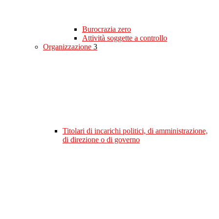
Burocrazia zero
Attività soggette a controllo
Organizzazione
3
Titolari di incarichi politici, di amministrazione,
di direzione o di governo