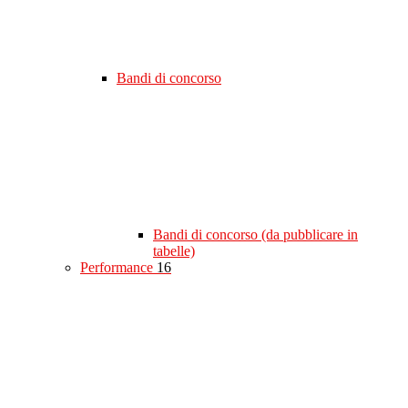
Bandi di concorso
Bandi di concorso (da pubblicare in
tabelle)
Performance
16