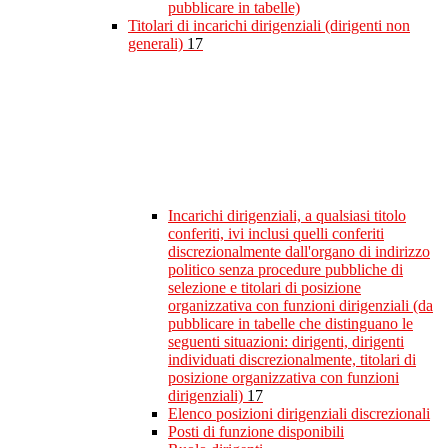
pubblicare in tabelle)
Titolari di incarichi dirigenziali (dirigenti non
generali)
17
Incarichi dirigenziali, a qualsiasi titolo
conferiti, ivi inclusi quelli conferiti
discrezionalmente dall'organo di indirizzo
politico senza procedure pubbliche di
selezione e titolari di posizione
organizzativa con funzioni dirigenziali (da
pubblicare in tabelle che distinguano le
seguenti situazioni: dirigenti, dirigenti
individuati discrezionalmente, titolari di
posizione organizzativa con funzioni
dirigenziali)
17
Elenco posizioni dirigenziali discrezionali
Posti di funzione disponibili