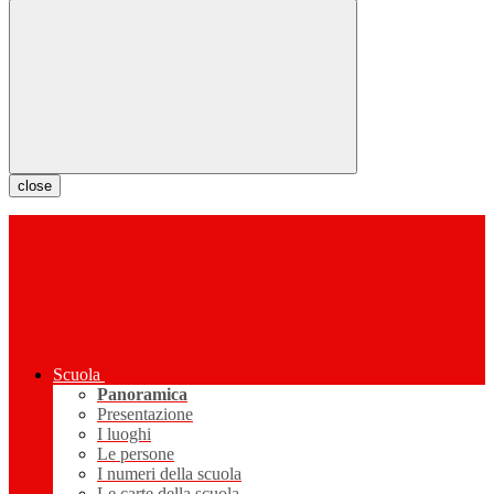
close
Scuola
Panoramica
Presentazione
I luoghi
Le persone
I numeri della scuola
Le carte della scuola