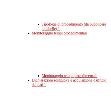
Tipologie di procedimento (da pubblicare
in tabelle)
1
Monitoraggio tempi procedimentali
Monitoraggio tempi procedimentali
Dichiarazioni sostitutive e acquisizione d'ufficio
dei dati
1