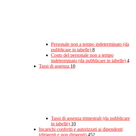
Personale non a tempo indeterminato (da
pubblicare in tabelle)
8
Costo del personale non a tempo
indeterminato (da pubblicare in tabelle)
4
Tassi di assenza
10
Tassi di assenza trimestrali (da pubblicare
in tabelle)
10
Incarichi conferiti e autorizzati ai dipendenti
(dirigenti e non dirigenti)
452