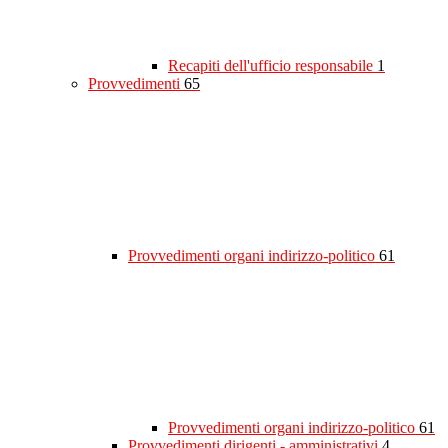
Recapiti dell'ufficio responsabile
1
Provvedimenti
65
Provvedimenti organi indirizzo-politico
61
Provvedimenti organi indirizzo-politico
61
Provvedimenti dirigenti - amministrativi
4