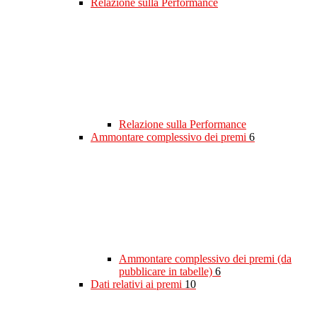
Relazione sulla Performance
Relazione sulla Performance
Ammontare complessivo dei premi
6
Ammontare complessivo dei premi (da
pubblicare in tabelle)
6
Dati relativi ai premi
10