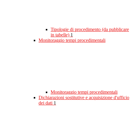
Tipologie di procedimento (da pubblicare
in tabelle)
1
Monitoraggio tempi procedimentali
Monitoraggio tempi procedimentali
Dichiarazioni sostitutive e acquisizione d'ufficio
dei dati
1