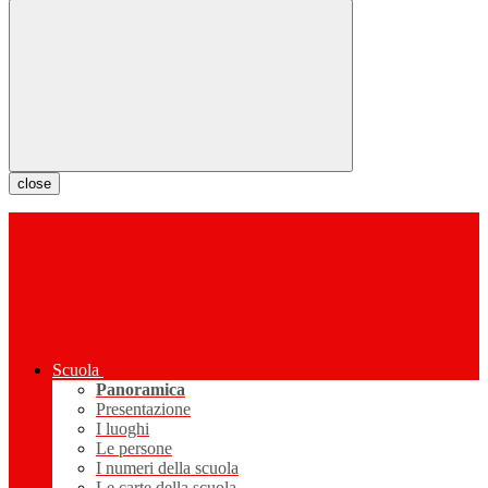
close
Scuola
Panoramica
Presentazione
I luoghi
Le persone
I numeri della scuola
Le carte della scuola