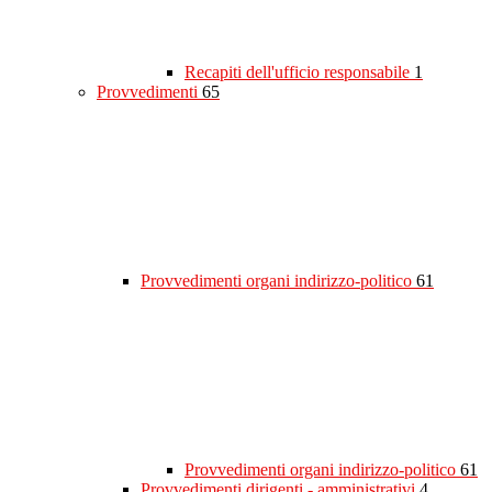
Recapiti dell'ufficio responsabile
1
Provvedimenti
65
Provvedimenti organi indirizzo-politico
61
Provvedimenti organi indirizzo-politico
61
Provvedimenti dirigenti - amministrativi
4