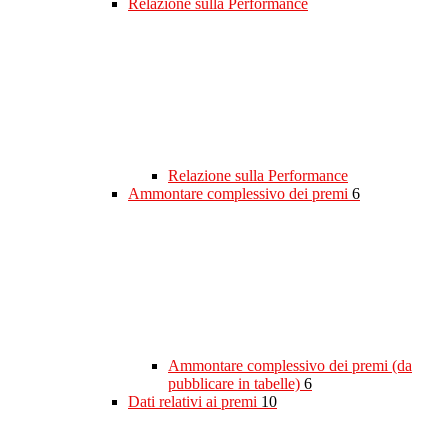
Relazione sulla Performance
Relazione sulla Performance
Ammontare complessivo dei premi
6
Ammontare complessivo dei premi (da
pubblicare in tabelle)
6
Dati relativi ai premi
10