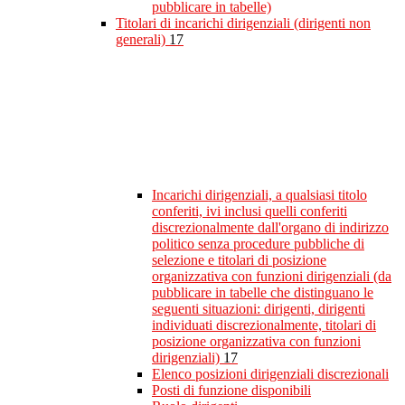
pubblicare in tabelle)
Titolari di incarichi dirigenziali (dirigenti non
generali)
17
Incarichi dirigenziali, a qualsiasi titolo
conferiti, ivi inclusi quelli conferiti
discrezionalmente dall'organo di indirizzo
politico senza procedure pubbliche di
selezione e titolari di posizione
organizzativa con funzioni dirigenziali (da
pubblicare in tabelle che distinguano le
seguenti situazioni: dirigenti, dirigenti
individuati discrezionalmente, titolari di
posizione organizzativa con funzioni
dirigenziali)
17
Elenco posizioni dirigenziali discrezionali
Posti di funzione disponibili