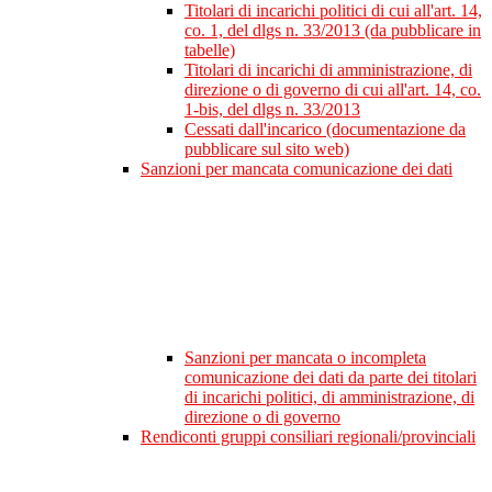
Titolari di incarichi politici di cui all'art. 14,
co. 1, del dlgs n. 33/2013 (da pubblicare in
tabelle)
Titolari di incarichi di amministrazione, di
direzione o di governo di cui all'art. 14, co.
1-bis, del dlgs n. 33/2013
Cessati dall'incarico (documentazione da
pubblicare sul sito web)
Sanzioni per mancata comunicazione dei dati
Sanzioni per mancata o incompleta
comunicazione dei dati da parte dei titolari
di incarichi politici, di amministrazione, di
direzione o di governo
Rendiconti gruppi consiliari regionali/provinciali