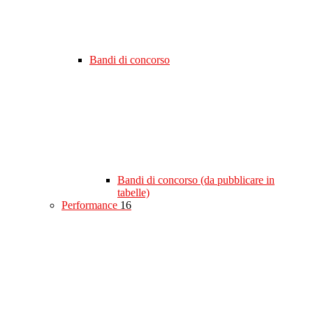
Bandi di concorso
Bandi di concorso (da pubblicare in
tabelle)
Performance
16