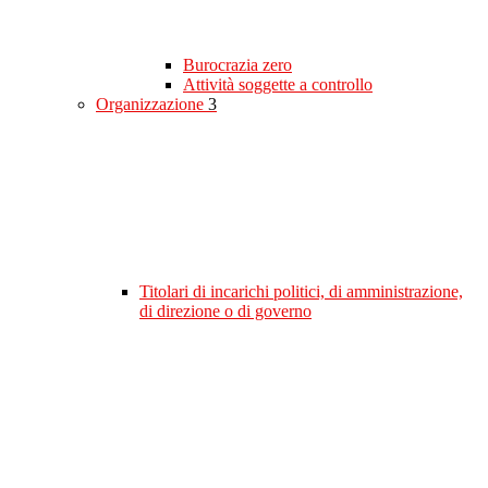
Burocrazia zero
Attività soggette a controllo
Organizzazione
3
Titolari di incarichi politici, di amministrazione,
di direzione o di governo