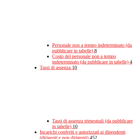
Personale non a tempo indeterminato (da
pubblicare in tabelle)
8
Costo del personale non a tempo
indeterminato (da pubblicare in tabelle)
4
Tassi di assenza
10
Tassi di assenza trimestrali (da pubblicare
in tabelle)
10
Incarichi conferiti e autorizzati ai dipendenti
(dirigenti e non dirigenti)
452