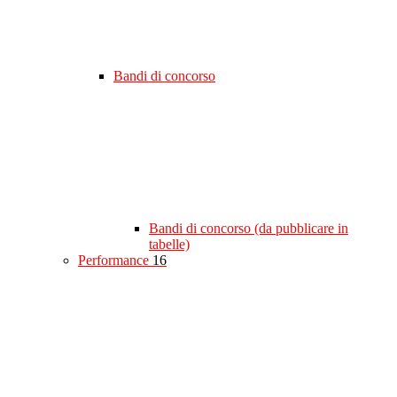
Bandi di concorso
Bandi di concorso (da pubblicare in
tabelle)
Performance
16