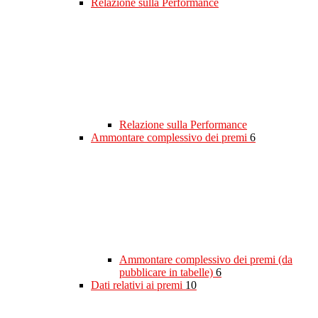
Relazione sulla Performance
Relazione sulla Performance
Ammontare complessivo dei premi
6
Ammontare complessivo dei premi (da
pubblicare in tabelle)
6
Dati relativi ai premi
10