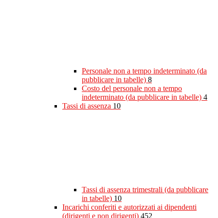
Personale non a tempo indeterminato (da
pubblicare in tabelle)
8
Costo del personale non a tempo
indeterminato (da pubblicare in tabelle)
4
Tassi di assenza
10
Tassi di assenza trimestrali (da pubblicare
in tabelle)
10
Incarichi conferiti e autorizzati ai dipendenti
(dirigenti e non dirigenti)
452