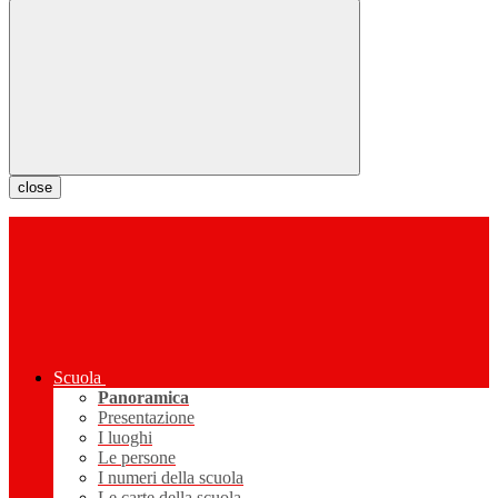
close
Scuola
Panoramica
Presentazione
I luoghi
Le persone
I numeri della scuola
Le carte della scuola