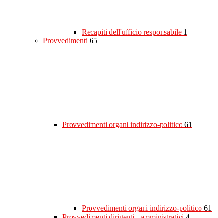
Recapiti dell'ufficio responsabile
1
Provvedimenti
65
Provvedimenti organi indirizzo-politico
61
Provvedimenti organi indirizzo-politico
61
Provvedimenti dirigenti - amministrativi
4