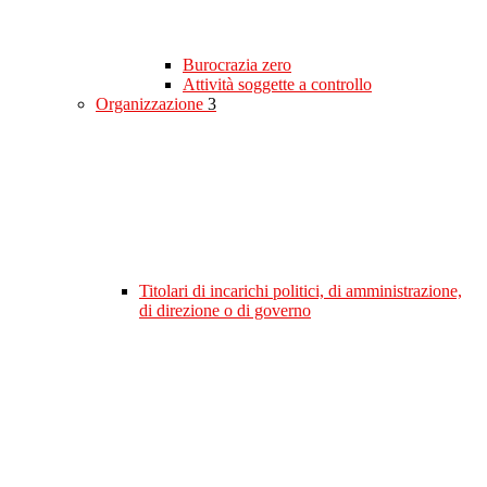
Burocrazia zero
Attività soggette a controllo
Organizzazione
3
Titolari di incarichi politici, di amministrazione,
di direzione o di governo