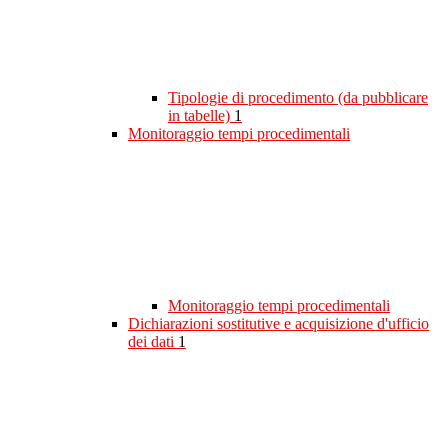
Tipologie di procedimento (da pubblicare
in tabelle)
1
Monitoraggio tempi procedimentali
Monitoraggio tempi procedimentali
Dichiarazioni sostitutive e acquisizione d'ufficio
dei dati
1