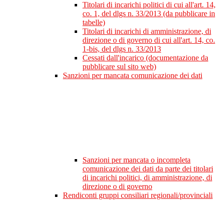
Titolari di incarichi politici di cui all'art. 14,
co. 1, del dlgs n. 33/2013 (da pubblicare in
tabelle)
Titolari di incarichi di amministrazione, di
direzione o di governo di cui all'art. 14, co.
1-bis, del dlgs n. 33/2013
Cessati dall'incarico (documentazione da
pubblicare sul sito web)
Sanzioni per mancata comunicazione dei dati
Sanzioni per mancata o incompleta
comunicazione dei dati da parte dei titolari
di incarichi politici, di amministrazione, di
direzione o di governo
Rendiconti gruppi consiliari regionali/provinciali