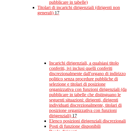
pubblicare in tabelle)
Titolari di incarichi dirigenziali (dirigenti non
generali)
17
Incarichi dirigenziali, a qualsiasi titolo
conferiti, ivi inclusi quelli conferiti
discrezionalmente dall'organo di indirizzo
politico senza procedure pubbliche di
selezione e titolari di posizione
organizzativa con funzioni dirigenziali (da
pubblicare in tabelle che distinguano le
seguenti situazioni: dirigenti, dirigenti
individuati discrezionalmente, titolari di
posizione organizzativa con funzioni
dirigenziali)
17
Elenco posizioni dirigenziali discrezionali
Posti di funzione disponibili