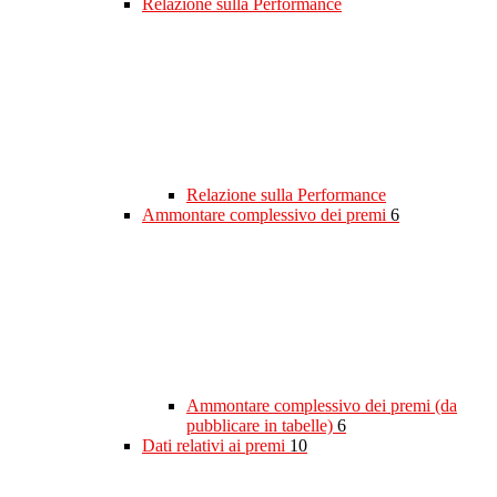
Relazione sulla Performance
Relazione sulla Performance
Ammontare complessivo dei premi
6
Ammontare complessivo dei premi (da
pubblicare in tabelle)
6
Dati relativi ai premi
10