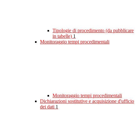
Tipologie di procedimento (da pubblicare
in tabelle)
1
Monitoraggio tempi procedimentali
Monitoraggio tempi procedimentali
Dichiarazioni sostitutive e acquisizione d'ufficio
dei dati
1