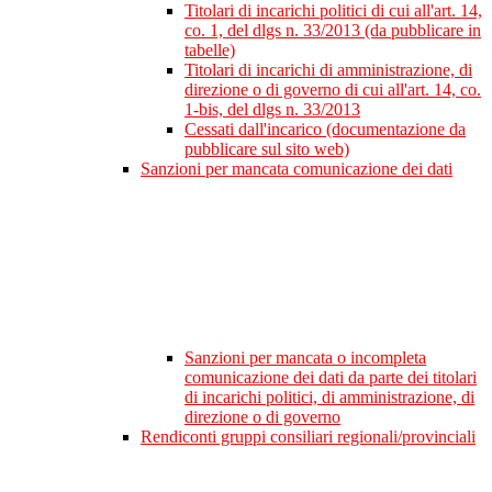
Titolari di incarichi politici di cui all'art. 14,
co. 1, del dlgs n. 33/2013 (da pubblicare in
tabelle)
Titolari di incarichi di amministrazione, di
direzione o di governo di cui all'art. 14, co.
1-bis, del dlgs n. 33/2013
Cessati dall'incarico (documentazione da
pubblicare sul sito web)
Sanzioni per mancata comunicazione dei dati
Sanzioni per mancata o incompleta
comunicazione dei dati da parte dei titolari
di incarichi politici, di amministrazione, di
direzione o di governo
Rendiconti gruppi consiliari regionali/provinciali