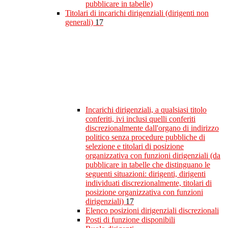
pubblicare in tabelle)
Titolari di incarichi dirigenziali (dirigenti non
generali)
17
Incarichi dirigenziali, a qualsiasi titolo
conferiti, ivi inclusi quelli conferiti
discrezionalmente dall'organo di indirizzo
politico senza procedure pubbliche di
selezione e titolari di posizione
organizzativa con funzioni dirigenziali (da
pubblicare in tabelle che distinguano le
seguenti situazioni: dirigenti, dirigenti
individuati discrezionalmente, titolari di
posizione organizzativa con funzioni
dirigenziali)
17
Elenco posizioni dirigenziali discrezionali
Posti di funzione disponibili