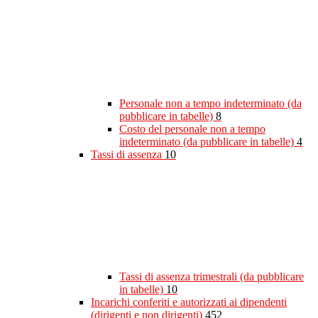
Personale non a tempo indeterminato (da
pubblicare in tabelle)
8
Costo del personale non a tempo
indeterminato (da pubblicare in tabelle)
4
Tassi di assenza
10
Tassi di assenza trimestrali (da pubblicare
in tabelle)
10
Incarichi conferiti e autorizzati ai dipendenti
(dirigenti e non dirigenti)
452