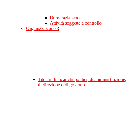
Burocrazia zero
Attività soggette a controllo
Organizzazione
3
Titolari di incarichi politici, di amministrazione,
di direzione o di governo