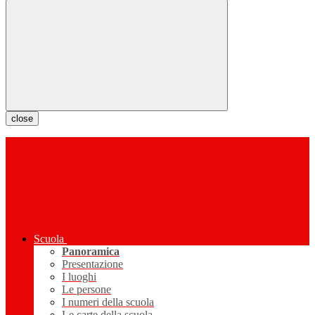
close
Scuola
Panoramica
Presentazione
I luoghi
Le persone
I numeri della scuola
Le carte della scuola