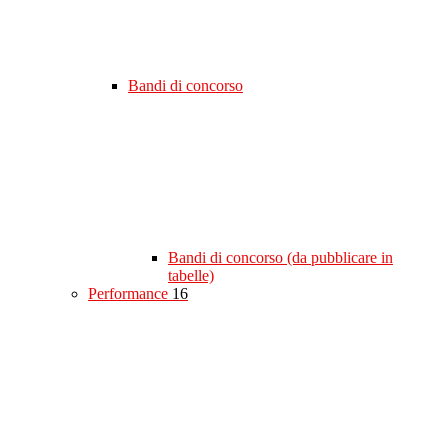
Bandi di concorso
Bandi di concorso (da pubblicare in
tabelle)
Performance
16