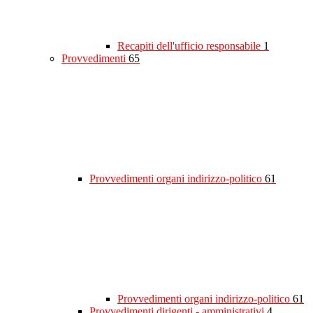
Recapiti dell'ufficio responsabile
1
Provvedimenti
65
Provvedimenti organi indirizzo-politico
61
Provvedimenti organi indirizzo-politico
61
Provvedimenti dirigenti - amministrativi
4