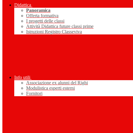
Didattica
Panoramica
Offerta formativa
I progetti delle classi
Attività Didattica future classi prime
Istruzioni Registro Classeviva
Info utili
Associazione ex alunni del Righi
Modulistica esperti esterni
Fornitori