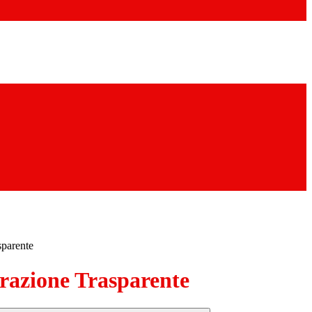
sparente
azione Trasparente