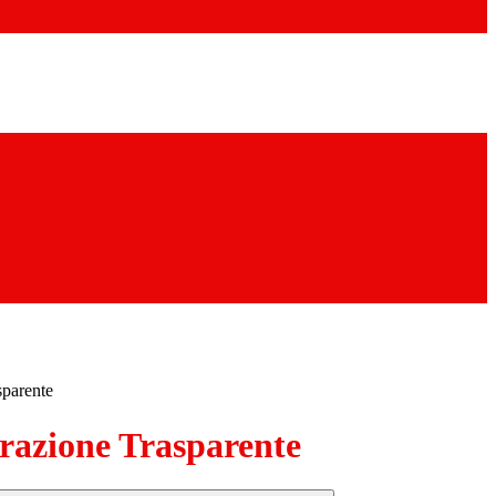
sparente
azione Trasparente