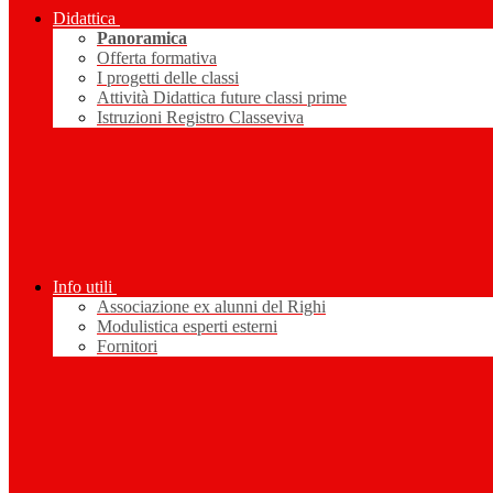
Didattica
Panoramica
Offerta formativa
I progetti delle classi
Attività Didattica future classi prime
Istruzioni Registro Classeviva
Info utili
Associazione ex alunni del Righi
Modulistica esperti esterni
Fornitori