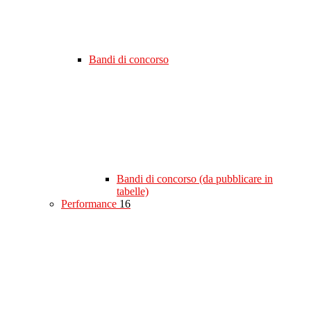
Bandi di concorso
Bandi di concorso (da pubblicare in
tabelle)
Performance
16