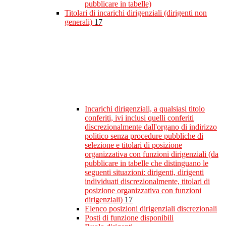
pubblicare in tabelle)
Titolari di incarichi dirigenziali (dirigenti non
generali)
17
Incarichi dirigenziali, a qualsiasi titolo
conferiti, ivi inclusi quelli conferiti
discrezionalmente dall'organo di indirizzo
politico senza procedure pubbliche di
selezione e titolari di posizione
organizzativa con funzioni dirigenziali (da
pubblicare in tabelle che distinguano le
seguenti situazioni: dirigenti, dirigenti
individuati discrezionalmente, titolari di
posizione organizzativa con funzioni
dirigenziali)
17
Elenco posizioni dirigenziali discrezionali
Posti di funzione disponibili