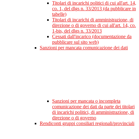
Titolari di incarichi politici di cui all'art. 14,
co. 1, del dlgs n. 33/2013 (da pubblicare in
tabelle)
Titolari di incarichi di amministrazione, di
direzione o di governo di cui all'art. 14, co.
1-bis, del dlgs n. 33/2013
Cessati dall'incarico (documentazione da
pubblicare sul sito web)
Sanzioni per mancata comunicazione dei dati
Sanzioni per mancata o incompleta
comunicazione dei dati da parte dei titolari
di incarichi politici, di amministrazione, di
direzione o di governo
Rendiconti gruppi consiliari regionali/provinciali