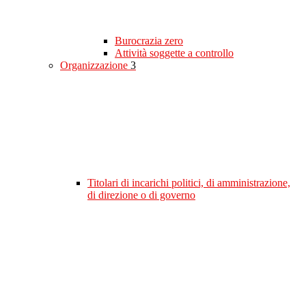
Burocrazia zero
Attività soggette a controllo
Organizzazione
3
Titolari di incarichi politici, di amministrazione,
di direzione o di governo