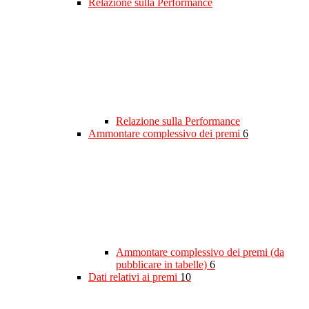
Relazione sulla Performance
Relazione sulla Performance
Ammontare complessivo dei premi
6
Ammontare complessivo dei premi (da
pubblicare in tabelle)
6
Dati relativi ai premi
10