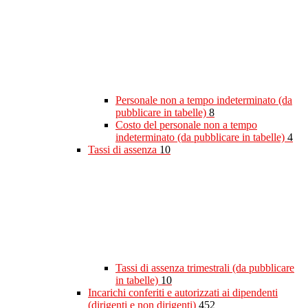
Personale non a tempo indeterminato (da
pubblicare in tabelle)
8
Costo del personale non a tempo
indeterminato (da pubblicare in tabelle)
4
Tassi di assenza
10
Tassi di assenza trimestrali (da pubblicare
in tabelle)
10
Incarichi conferiti e autorizzati ai dipendenti
(dirigenti e non dirigenti)
452