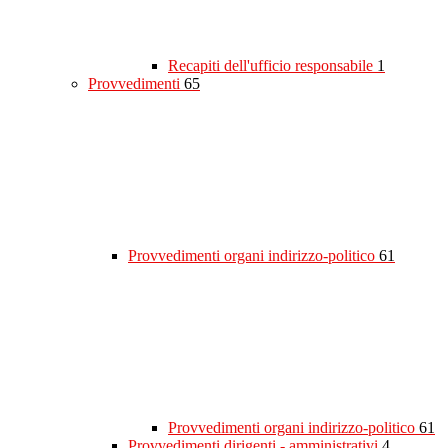
Recapiti dell'ufficio responsabile
1
Provvedimenti
65
Provvedimenti organi indirizzo-politico
61
Provvedimenti organi indirizzo-politico
61
Provvedimenti dirigenti - amministrativi
4