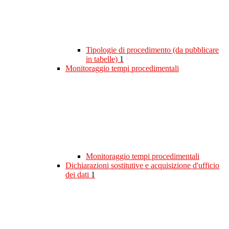
Tipologie di procedimento (da pubblicare
in tabelle)
1
Monitoraggio tempi procedimentali
Monitoraggio tempi procedimentali
Dichiarazioni sostitutive e acquisizione d'ufficio
dei dati
1