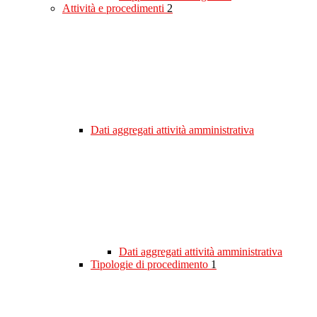
Attività e procedimenti
2
Dati aggregati attività amministrativa
Dati aggregati attività amministrativa
Tipologie di procedimento
1