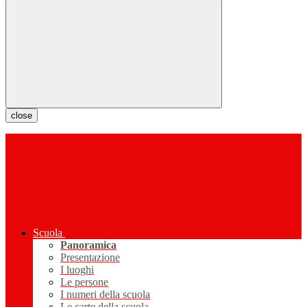
close
Scuola
Panoramica
Presentazione
I luoghi
Le persone
I numeri della scuola
Le carte della scuola