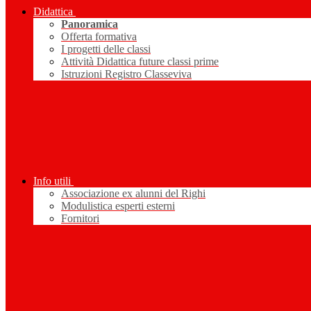
Didattica
Panoramica
Offerta formativa
I progetti delle classi
Attività Didattica future classi prime
Istruzioni Registro Classeviva
Info utili
Associazione ex alunni del Righi
Modulistica esperti esterni
Fornitori