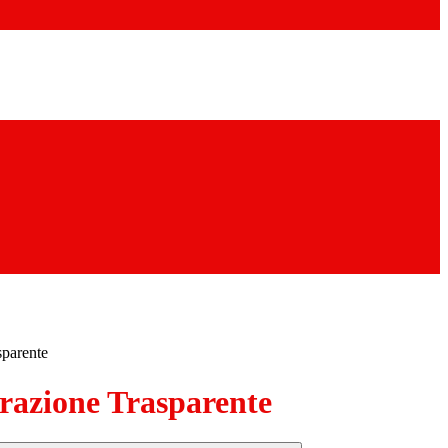
sparente
azione Trasparente