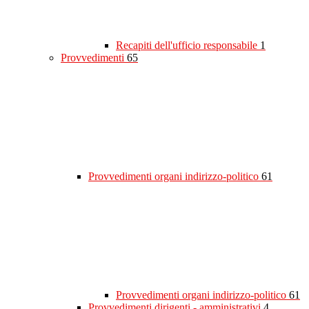
Recapiti dell'ufficio responsabile
1
Provvedimenti
65
Provvedimenti organi indirizzo-politico
61
Provvedimenti organi indirizzo-politico
61
Provvedimenti dirigenti - amministrativi
4