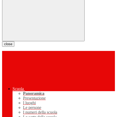
close
Scuola
Panoramica
Presentazione
I luoghi
Le persone
I numeri della scuola
Le carte della scuola