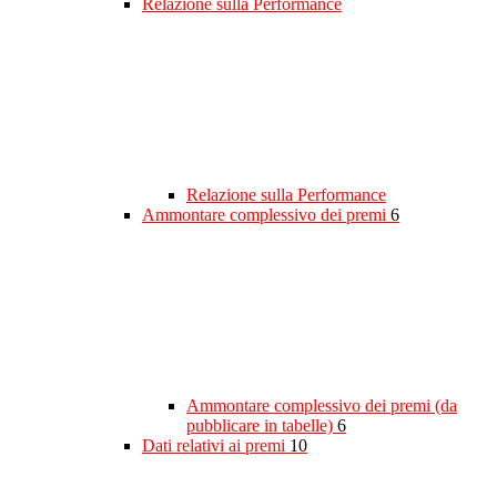
Relazione sulla Performance
Relazione sulla Performance
Ammontare complessivo dei premi
6
Ammontare complessivo dei premi (da
pubblicare in tabelle)
6
Dati relativi ai premi
10