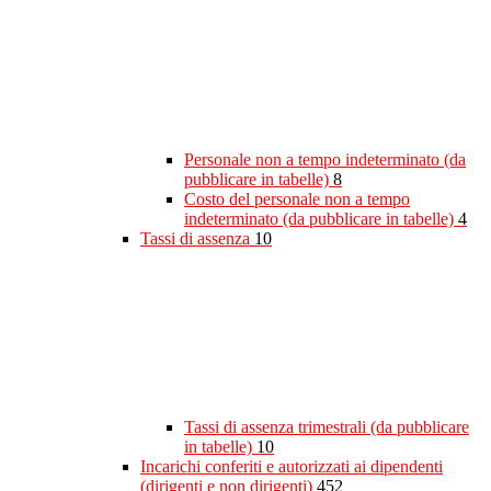
Personale non a tempo indeterminato (da
pubblicare in tabelle)
8
Costo del personale non a tempo
indeterminato (da pubblicare in tabelle)
4
Tassi di assenza
10
Tassi di assenza trimestrali (da pubblicare
in tabelle)
10
Incarichi conferiti e autorizzati ai dipendenti
(dirigenti e non dirigenti)
452