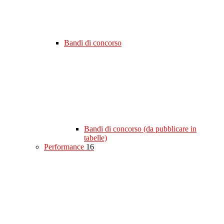
Bandi di concorso
Bandi di concorso (da pubblicare in
tabelle)
Performance
16