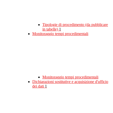
Tipologie di procedimento (da pubblicare
in tabelle)
1
Monitoraggio tempi procedimentali
Monitoraggio tempi procedimentali
Dichiarazioni sostitutive e acquisizione d'ufficio
dei dati
1