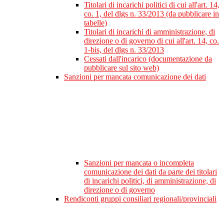
Titolari di incarichi politici di cui all'art. 14,
co. 1, del dlgs n. 33/2013 (da pubblicare in
tabelle)
Titolari di incarichi di amministrazione, di
direzione o di governo di cui all'art. 14, co.
1-bis, del dlgs n. 33/2013
Cessati dall'incarico (documentazione da
pubblicare sul sito web)
Sanzioni per mancata comunicazione dei dati
Sanzioni per mancata o incompleta
comunicazione dei dati da parte dei titolari
di incarichi politici, di amministrazione, di
direzione o di governo
Rendiconti gruppi consiliari regionali/provinciali