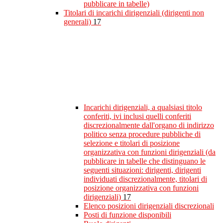
pubblicare in tabelle)
Titolari di incarichi dirigenziali (dirigenti non
generali)
17
Incarichi dirigenziali, a qualsiasi titolo
conferiti, ivi inclusi quelli conferiti
discrezionalmente dall'organo di indirizzo
politico senza procedure pubbliche di
selezione e titolari di posizione
organizzativa con funzioni dirigenziali (da
pubblicare in tabelle che distinguano le
seguenti situazioni: dirigenti, dirigenti
individuati discrezionalmente, titolari di
posizione organizzativa con funzioni
dirigenziali)
17
Elenco posizioni dirigenziali discrezionali
Posti di funzione disponibili