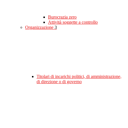
Burocrazia zero
Attività soggette a controllo
Organizzazione
3
Titolari di incarichi politici, di amministrazione,
di direzione o di governo