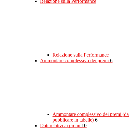
Relazione sulla Performance
Relazione sulla Performance
Ammontare complessivo dei premi
6
Ammontare complessivo dei premi (da
pubblicare in tabelle)
6
Dati relativi ai premi
10