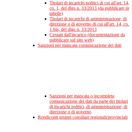
Titolari di incarichi politici di cui all'art. 14,
co. 1, del dlgs n. 33/2013 (da pubblicare in
tabelle)
Titolari di incarichi di amministrazione, di
direzione o di governo di cui all'art. 14, co.
1-bis, del dlgs n. 33/2013
Cessati dall'incarico (documentazione da
pubblicare sul sito web)
Sanzioni per mancata comunicazione dei dati
Sanzioni per mancata o incompleta
comunicazione dei dati da parte dei titolari
di incarichi politici, di amministrazione, di
direzione o di governo
Rendiconti gruppi consiliari regionali/provinciali