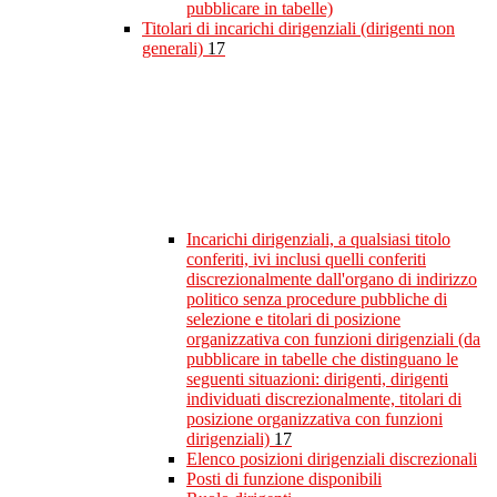
pubblicare in tabelle)
Titolari di incarichi dirigenziali (dirigenti non
generali)
17
Incarichi dirigenziali, a qualsiasi titolo
conferiti, ivi inclusi quelli conferiti
discrezionalmente dall'organo di indirizzo
politico senza procedure pubbliche di
selezione e titolari di posizione
organizzativa con funzioni dirigenziali (da
pubblicare in tabelle che distinguano le
seguenti situazioni: dirigenti, dirigenti
individuati discrezionalmente, titolari di
posizione organizzativa con funzioni
dirigenziali)
17
Elenco posizioni dirigenziali discrezionali
Posti di funzione disponibili