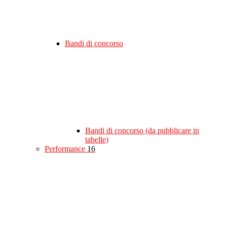
Bandi di concorso
Bandi di concorso (da pubblicare in
tabelle)
Performance
16