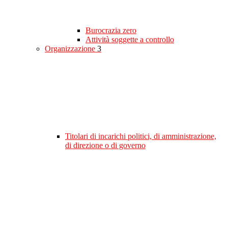
Burocrazia zero
Attività soggette a controllo
Organizzazione
3
Titolari di incarichi politici, di amministrazione,
di direzione o di governo