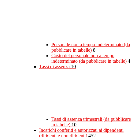
Personale non a tempo indeterminato (da
pubblicare in tabelle)
8
Costo del personale non a tempo
indeterminato (da pubblicare in tabelle)
4
Tassi di assenza
10
Tassi di assenza trimestrali (da pubblicare
in tabelle)
10
Incarichi conferiti e autorizzati ai dipendenti
(dirigenti e non dirigenti)
452