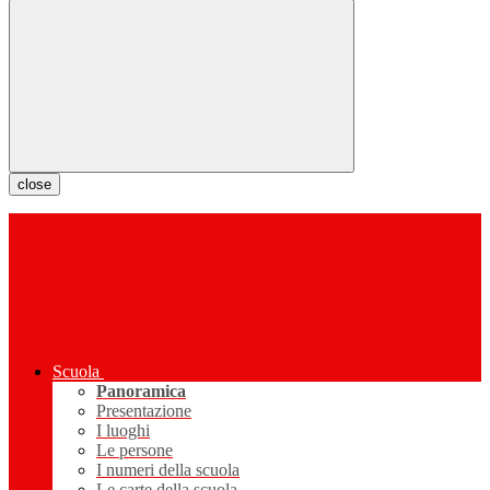
close
Scuola
Panoramica
Presentazione
I luoghi
Le persone
I numeri della scuola
Le carte della scuola