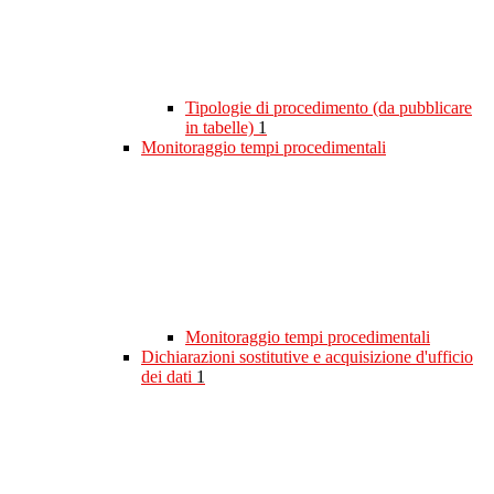
Tipologie di procedimento (da pubblicare
in tabelle)
1
Monitoraggio tempi procedimentali
Monitoraggio tempi procedimentali
Dichiarazioni sostitutive e acquisizione d'ufficio
dei dati
1