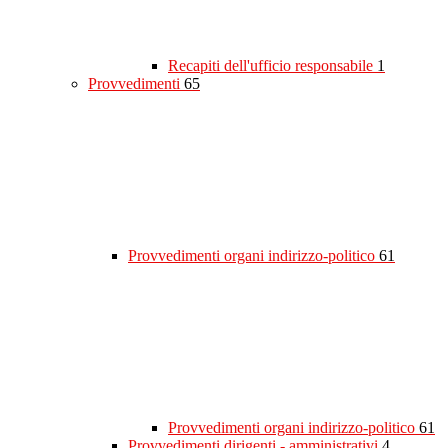
Recapiti dell'ufficio responsabile
1
Provvedimenti
65
Provvedimenti organi indirizzo-politico
61
Provvedimenti organi indirizzo-politico
61
Provvedimenti dirigenti - amministrativi
4