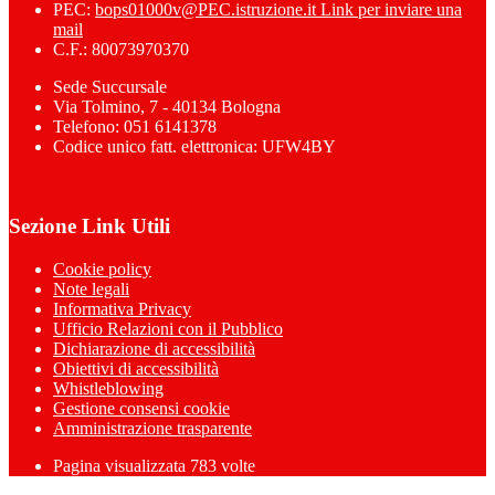
PEC:
bops01000v@PEC.istruzione.it
Link per inviare una
mail
C.F.: 80073970370
Sede Succursale
Via Tolmino, 7 - 40134 Bologna
Telefono: 051 6141378
Codice unico fatt. elettronica: UFW4BY
Sezione Link Utili
Cookie policy
Note legali
Informativa Privacy
Ufficio Relazioni con il Pubblico
Dichiarazione di accessibilità
Obiettivi di accessibilità
Whistleblowing
Gestione consensi cookie
Amministrazione trasparente
Pagina visualizzata
783
volte