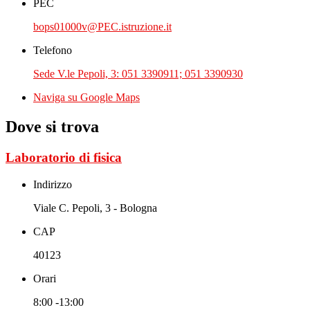
PEC
bops01000v@PEC.istruzione.it
Telefono
Sede V.le Pepoli, 3: 051 3390911; 051 3390930
Naviga su Google Maps
Dove si trova
Laboratorio di fisica
Indirizzo
Viale C. Pepoli, 3 - Bologna
CAP
40123
Orari
8:00 -13:00