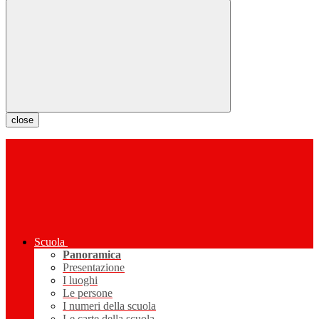
close
Scuola
Panoramica
Presentazione
I luoghi
Le persone
I numeri della scuola
Le carte della scuola