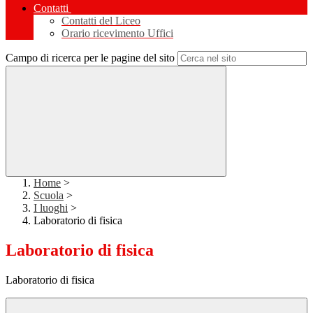
Contatti
Contatti del Liceo
Orario ricevimento Uffici
Campo di ricerca per le pagine del sito
Home
>
Scuola
>
I luoghi
>
Laboratorio di fisica
Laboratorio di fisica
Laboratorio di fisica