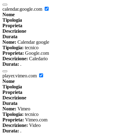
calendar.google.com
Nome
Tipologia
Proprieta
Descrizione
Durata
Nome:
Calendar google
Tipologia:
tecnico
Proprieta:
Google.com
Descrizione:
Caledario
Durata:
.
player.vimeo.com
Nome
Tipologia
Proprieta
Descrizione
Durata
Nome:
Vimeo
Tipologia:
tecnico
Proprieta:
Vimeo.com
Descrizione:
Video
Durata:
.