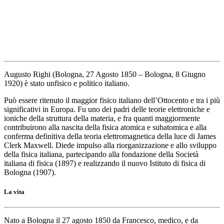
Augusto Righi (
Bologna, 27 Agosto 1850
– Bologna, 8 Giugno
1920) è stato unfisico e politico italiano.
Può essere ritenuto il maggior fisico italiano dell’Ottocento e tra i più
significativi in Europa. Fu uno dei padri delle teorie elettroniche e
ioniche della struttura della materia, e fra quanti maggiormente
contribuirono alla nascita della fisica atomica e subatomica e alla
conferma definitiva della teoria elettromagnetica della luce di James
Clerk Maxwell. Diede impulso alla riorganizzazione e allo sviluppo
della fisica italiana, partecipando alla fondazione della Società
italiana di fisica (1897) e realizzando il nuovo Istituto di fisica di
Bologna (1907).
La vita
Nato a Bologna il 27 agosto 1850 da Francesco, medico, e da