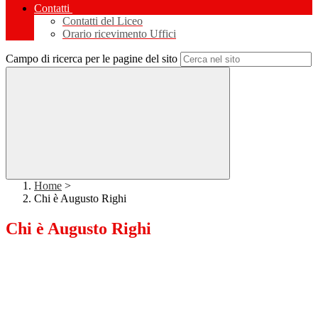
Contatti
Contatti del Liceo
Orario ricevimento Uffici
Campo di ricerca per le pagine del sito
Home
>
Chi è Augusto Righi
Chi è Augusto Righi