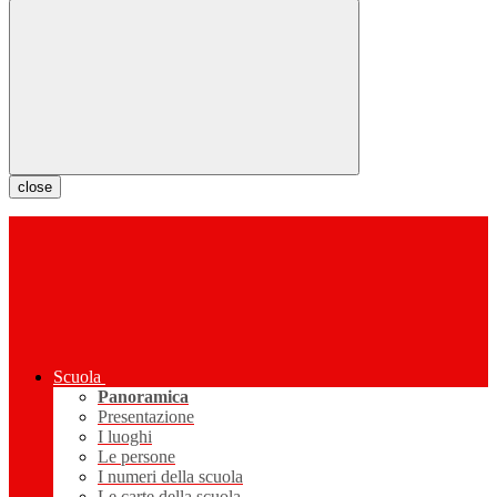
close
Scuola
Panoramica
Presentazione
I luoghi
Le persone
I numeri della scuola
Le carte della scuola