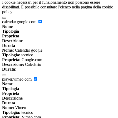
I cookie necessari per il funzionamento non possono essere
disabilitati. È possibile consultare l'elenco nella pagina della cookie
policy.
calendar.google.com
Nome
Tipologia
Proprieta
Descrizione
Durata
Nome:
Calendar google
Tipologia:
tecnico
Proprieta:
Google.com
Descrizione:
Caledario
Durata:
.
player.vimeo.com
Nome
Tipologia
Proprieta
Descrizione
Durata
Nome:
Vimeo
Tipologia:
tecnico
Proprieta:
Vimeo.com