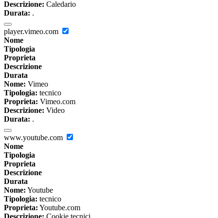
Descrizione:
Caledario
Durata:
.
player.vimeo.com
Nome
Tipologia
Proprieta
Descrizione
Durata
Nome:
Vimeo
Tipologia:
tecnico
Proprieta:
Vimeo.com
Descrizione:
Video
Durata:
.
www.youtube.com
Nome
Tipologia
Proprieta
Descrizione
Durata
Nome:
Youtube
Tipologia:
tecnico
Proprieta:
Youtube.com
Descrizione:
Cookie tecnici