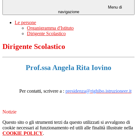
Menu di
navigazione
Le persone
Organigramma d'Istituto
Dirigente Scolastico
Dirigente Scolastico
Prof.ssa Angela Rita Iovino
Per contatti, scrivere a :
presidenza@righibo.istruzioneer
.it
Notizie
Questo sito o gli strumenti terzi da questo utilizzati si avvalgono di
cookie necessari al funzionamento ed utili alle finalità illustrate nella
COOKIE POLICY
.