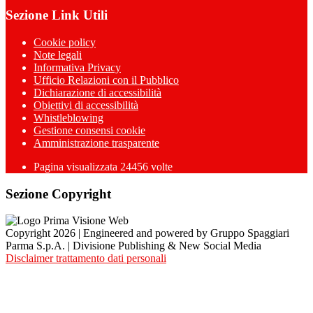
Sezione Link Utili
Cookie policy
Note legali
Informativa Privacy
Ufficio Relazioni con il Pubblico
Dichiarazione di accessibilità
Obiettivi di accessibilità
Whistleblowing
Gestione consensi cookie
Amministrazione trasparente
Pagina visualizzata
24456
volte
Sezione Copyright
Copyright 2026 | Engineered and powered by Gruppo Spaggiari
Parma S.p.A. | Divisione Publishing & New Social Media
Disclaimer trattamento dati personali