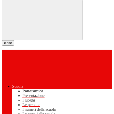
close
Scuola
Panoramica
Presentazione
I luoghi
Le persone
I numeri della scuola
Le carte della scuola