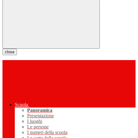
close
Scuola
Panoramica
Presentazione
I luoghi
Le persone
I numeri della scuola
Le carte della scuola