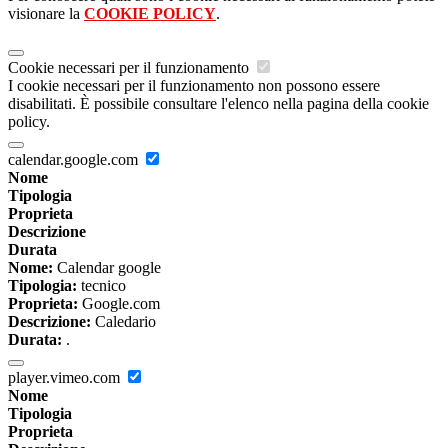
visionare la
COOKIE POLICY
.
Cookie necessari per il funzionamento
I cookie necessari per il funzionamento non possono essere
disabilitati. È possibile consultare l'elenco nella pagina della cookie
policy.
calendar.google.com
Nome
Tipologia
Proprieta
Descrizione
Durata
Nome:
Calendar google
Tipologia:
tecnico
Proprieta:
Google.com
Descrizione:
Caledario
Durata:
.
player.vimeo.com
Nome
Tipologia
Proprieta