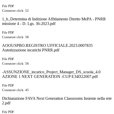
File PDF
Contatore click: 52
1_b_Determina di Indizione Affidamento Diretto MePA - PNRR
missione 4 - D. Lgs. 36-2023.pdf
File PDF
Contatore click: 58
AOOUSPBO.REGISTRO UFFICIALE.2023.0007835
Autotizzazione incarichi PNRR.pdf
File PDF
Contatore click: 56
-ASSUNZIONE_incarico_Project_Manager_DS_scuola_4.0
AZIONE 1 NEXT GENERATION -CUP E34D22007.pdf
File PDF
Contatore click: 45
Dichiarazione FAVA Next Generation Classrooms Insieme nella rete
2.pdf
File PDF