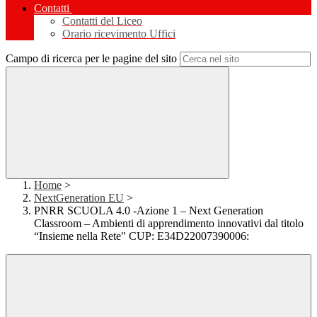
Contatti
Contatti del Liceo
Orario ricevimento Uffici
Campo di ricerca per le pagine del sito
Home
>
NextGeneration EU
>
PNRR SCUOLA 4.0 -Azione 1 – Next Generation
Classroom – Ambienti di apprendimento innovativi dal titolo
“Insieme nella Rete" CUP: E34D22007390006: