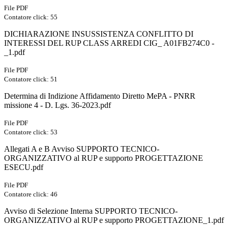
File PDF
Contatore click: 55
DICHIARAZIONE INSUSSISTENZA CONFLITTO DI
INTERESSI DEL RUP CLASS ARREDI CIG_ A01FB274C0 -
_1.pdf
File PDF
Contatore click: 51
Determina di Indizione Affidamento Diretto MePA - PNRR
missione 4 - D. Lgs. 36-2023.pdf
File PDF
Contatore click: 53
Allegati A e B Avviso SUPPORTO TECNICO-
ORGANIZZATIVO al RUP e supporto PROGETTAZIONE
ESECU.pdf
File PDF
Contatore click: 46
Avviso di Selezione Interna SUPPORTO TECNICO-
ORGANIZZATIVO al RUP e supporto PROGETTAZIONE_1.pdf