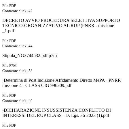
File PDF
Contatore click: 42
DECRETO AVVIO PROCEDURA SELETTIVA SUPPORTO
TECNICO-ORGANIZZATIVO AL RUP (PNRR - missione
_1.pdf
File PDF
Contatore click: 44
Stipula_NG3744532.pdf.p7m
File P7M
Contatore click: 58
-Determina di Post Indizione Affidamento Diretto MePA - PNRR
missione 4 - CLASS CIG 996209.pdf
File PDF
Contatore click: 49
-DICHIARAZIONE INSUSSISTENZA CONFLITTO DI
INTERESSI DEL RUP CLASS - D. Lgs. 36-2023 (1).pdf
File PDF