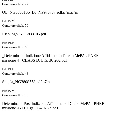
Contatore click: 77
OE_NG3833105_L0_NP973787.pdf.p7m.p7m
File P7M
Contatore click: 59
Riepilogo_NG3833105.pdf
File PDF
Contatore click: 65
_Determina di Indizione Affidamento Diretto MePA - PNRR
missione 4 - CLASS D. Lgs. 36-202.pdf
File PDF
Contatore click: 48
Stipula_NG3808558.pdf.p7m
File P7M
Contatore click: 53
Determina di Post Indizione Affidamento Diretto MePA - PNRR
missione 4 - D. Lgs. 36-2023.d.pdf