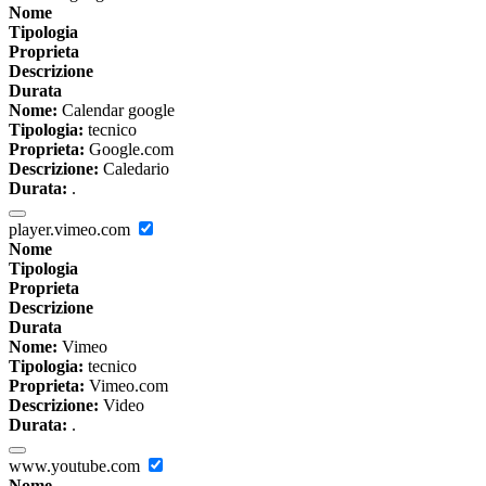
Nome
Tipologia
Proprieta
Descrizione
Durata
Nome:
Calendar google
Tipologia:
tecnico
Proprieta:
Google.com
Descrizione:
Caledario
Durata:
.
player.vimeo.com
Nome
Tipologia
Proprieta
Descrizione
Durata
Nome:
Vimeo
Tipologia:
tecnico
Proprieta:
Vimeo.com
Descrizione:
Video
Durata:
.
www.youtube.com
Nome