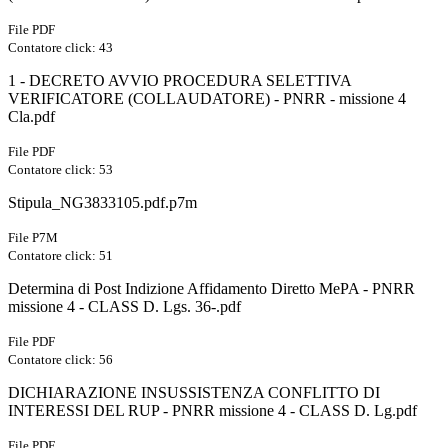
File PDF
Contatore click: 43
1 - DECRETO AVVIO PROCEDURA SELETTIVA
VERIFICATORE (COLLAUDATORE) - PNRR - missione 4
Cla.pdf
File PDF
Contatore click: 53
Stipula_NG3833105.pdf.p7m
File P7M
Contatore click: 51
Determina di Post Indizione Affidamento Diretto MePA - PNRR
missione 4 - CLASS D. Lgs. 36-.pdf
File PDF
Contatore click: 56
DICHIARAZIONE INSUSSISTENZA CONFLITTO DI
INTERESSI DEL RUP - PNRR missione 4 - CLASS D. Lg.pdf
File PDF