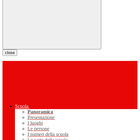
close
Scuola
Panoramica
Presentazione
I luoghi
Le persone
I numeri della scuola
Le carte della scuola