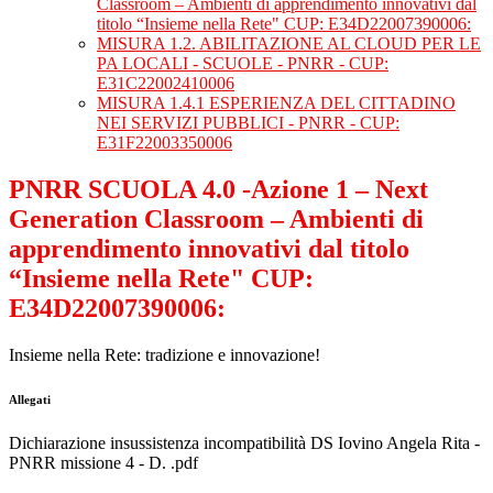
Classroom – Ambienti di apprendimento innovativi dal
titolo “Insieme nella Rete" CUP: E34D22007390006:
MISURA 1.2. ABILITAZIONE AL CLOUD PER LE
PA LOCALI - SCUOLE - PNRR - CUP:
E31C22002410006
MISURA 1.4.1 ESPERIENZA DEL CITTADINO
NEI SERVIZI PUBBLICI - PNRR - CUP:
E31F22003350006
PNRR SCUOLA 4.0 -Azione 1 – Next
Generation Classroom – Ambienti di
apprendimento innovativi dal titolo
“Insieme nella Rete" CUP:
E34D22007390006:
Insieme nella Rete: tradizione e innovazione!
Allegati
Dichiarazione insussistenza incompatibilità DS Iovino Angela Rita -
PNRR missione 4 - D. .pdf