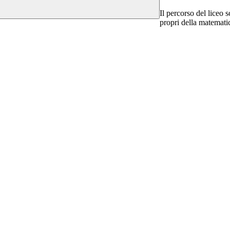
Il percorso del liceo 
propri della matematica