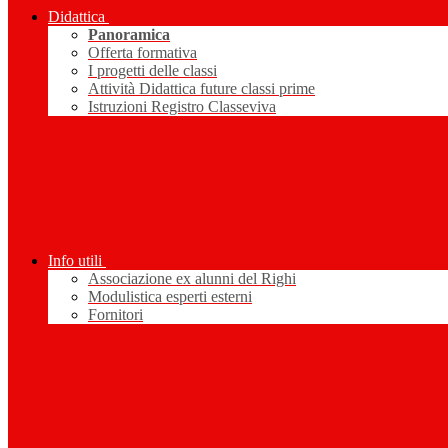
Didattica
Panoramica
Offerta formativa
I progetti delle classi
Attività Didattica future classi prime
Istruzioni Registro Classeviva
Info utili
Associazione ex alunni del Righi
Modulistica esperti esterni
Fornitori