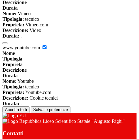
Descrizione
Durata
Nome:
Vimeo
Tipologia:
tecnico
Proprieta:
Vimeo.com
Descrizione:
Video
Durata:
.
www.youtube.com
Nome
Tipologia
Proprieta
Descrizione
Durata
Nome:
Youtube
Tipologia:
tecnico
Proprieta:
Youtube.com
Descrizione:
Cookie tecnici
Durata:
.
Accetta tutti
Salva le preferenze
Liceo Scientifico Statale "Augusto Righi"
Contatti