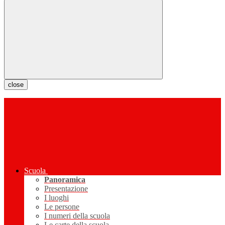
close
Scuola
Panoramica
Presentazione
I luoghi
Le persone
I numeri della scuola
Le carte della scuola