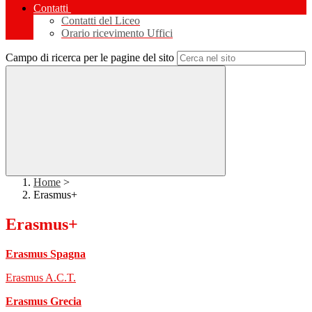
Contatti
Contatti del Liceo
Orario ricevimento Uffici
Campo di ricerca per le pagine del sito
Home
>
Erasmus+
Erasmus+
Erasmus Spagna
Erasmus A.C.T.
Erasmus Grecia