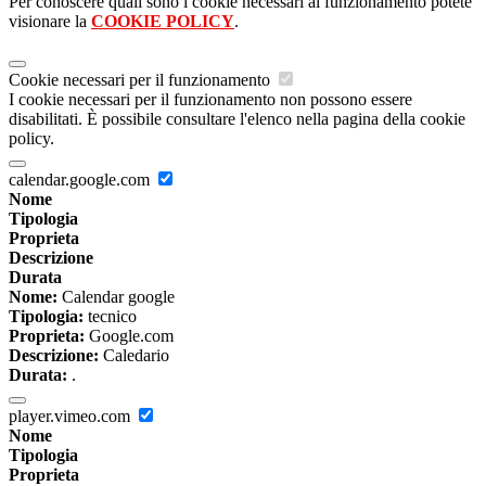
Per conoscere quali sono i cookie necessari al funzionamento potete
visionare la
COOKIE POLICY
.
Cookie necessari per il funzionamento
I cookie necessari per il funzionamento non possono essere
disabilitati. È possibile consultare l'elenco nella pagina della cookie
policy.
calendar.google.com
Nome
Tipologia
Proprieta
Descrizione
Durata
Nome:
Calendar google
Tipologia:
tecnico
Proprieta:
Google.com
Descrizione:
Caledario
Durata:
.
player.vimeo.com
Nome
Tipologia
Proprieta