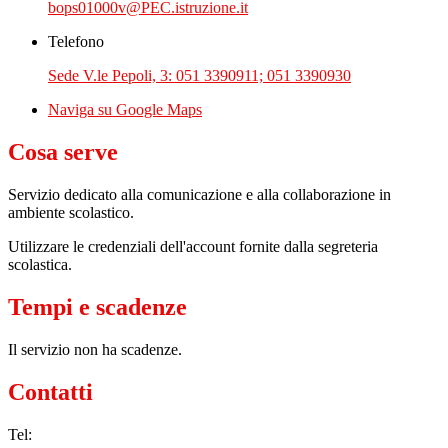
bops01000v@PEC.istruzione.it
Telefono
Sede V.le Pepoli, 3: 051 3390911; 051 3390930
Naviga su Google Maps
Cosa serve
Servizio dedicato
alla comunicazione e alla collaborazione in
ambiente scolastico.
Utilizzare le credenziali dell'account fornite dalla segreteria
scolastica.
Tempi e scadenze
Il servizio non ha scadenze.
Contatti
Tel: