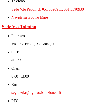
Telefono
Sede V.le Pepoli, 3: 051 3390911; 051 3390930
Naviga su Google Maps
Sede Via Tolmino
Indirizzo
Viale C. Pepoli, 3 - Bologna
CAP
40123
Orari
8:00 -13:00
Email
segreteria@righibo.istruzioneer.it
PEC