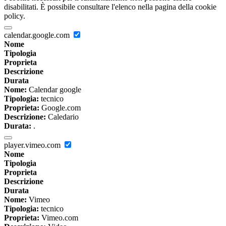
disabilitati. È possibile consultare l'elenco nella pagina della cookie
policy.
calendar.google.com
Nome
Tipologia
Proprieta
Descrizione
Durata
Nome:
Calendar google
Tipologia:
tecnico
Proprieta:
Google.com
Descrizione:
Caledario
Durata:
.
player.vimeo.com
Nome
Tipologia
Proprieta
Descrizione
Durata
Nome:
Vimeo
Tipologia:
tecnico
Proprieta:
Vimeo.com