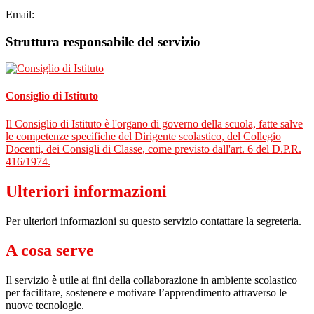
Email:
Struttura responsabile del servizio
Consiglio di Istituto
Il Consiglio di Istituto è l'organo di governo della scuola, fatte salve
le competenze specifiche del Dirigente scolastico, del Collegio
Docenti, dei Consigli di Classe, come previsto dall'art. 6 del D.P.R.
416/1974.
Ulteriori informazioni
Per ulteriori informazioni su questo servizio contattare la segreteria.
A cosa serve
Il servizio è utile ai fini della collaborazione in ambiente scolastico
per facilitare, sostenere e motivare l’apprendimento attraverso le
nuove tecnologie.