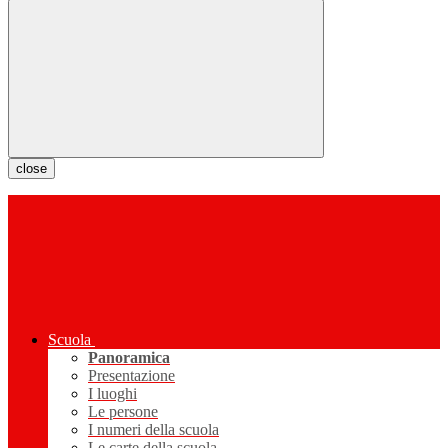
close
Scuola
Panoramica
Presentazione
I luoghi
Le persone
I numeri della scuola
Le carte della scuola