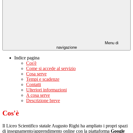
Menu di
navigazione
Indice pagina
Cos'è
Come si accede al servizio
Cosa serve
Tempi e scadenze
Contatti
Ulteriori informazioni
A cosa serve
Descrizione breve
Cos'è
Il Liceo Scientifico statale Augusto Righi ha ampliato i propri spazi
di insegnamento/apprendimento online con la piattaforma
Google