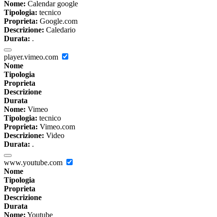
Nome:
Calendar google
Tipologia:
tecnico
Proprieta:
Google.com
Descrizione:
Caledario
Durata:
.
player.vimeo.com
Nome
Tipologia
Proprieta
Descrizione
Durata
Nome:
Vimeo
Tipologia:
tecnico
Proprieta:
Vimeo.com
Descrizione:
Video
Durata:
.
www.youtube.com
Nome
Tipologia
Proprieta
Descrizione
Durata
Nome:
Youtube