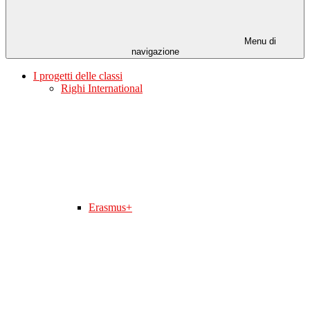
Menu di
navigazione
I progetti delle classi
Righi International
Erasmus+