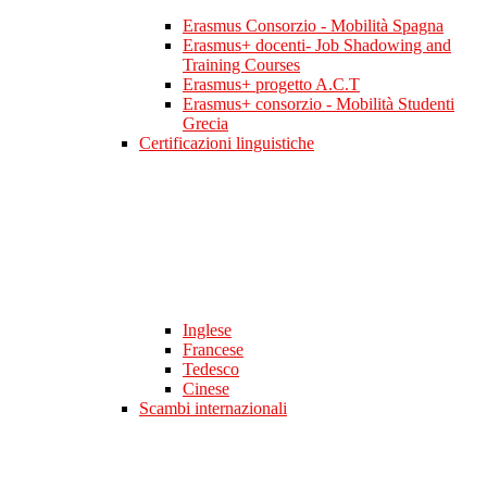
Erasmus Consorzio - Mobilità Spagna
Erasmus+ docenti- Job Shadowing and
Training Courses
Erasmus+ progetto A.C.T
Erasmus+ consorzio - Mobilità Studenti
Grecia
Certificazioni linguistiche
Inglese
Francese
Tedesco
Cinese
Scambi internazionali