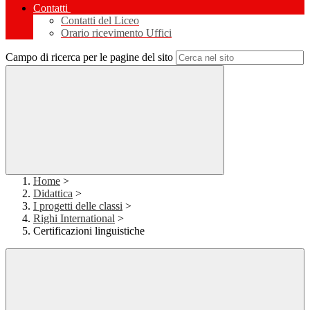
Contatti
Contatti del Liceo
Orario ricevimento Uffici
Campo di ricerca per le pagine del sito
Home
>
Didattica
>
I progetti delle classi
>
Righi International
>
Certificazioni linguistiche