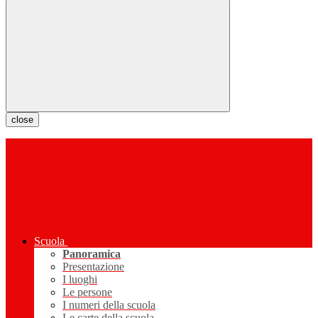
close
Scuola
Panoramica
Presentazione
I luoghi
Le persone
I numeri della scuola
Le carte della scuola