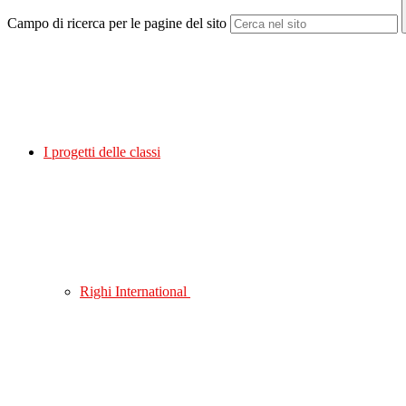
Campo di ricerca per le pagine del sito
I progetti delle classi
Righi International