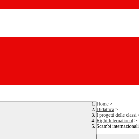
Home
>
Didattica
>
I progetti delle classi
Righi International
>
Scambi internazionali