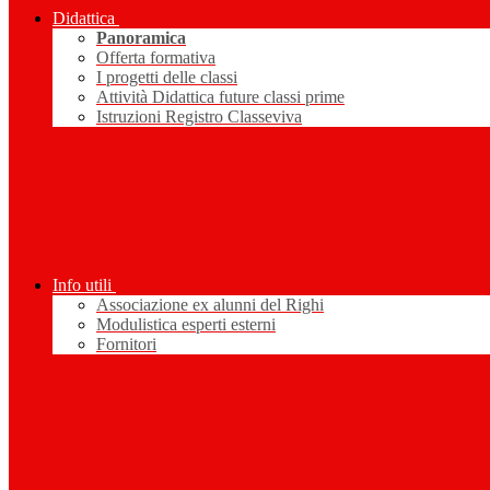
Didattica
Panoramica
Offerta formativa
I progetti delle classi
Attività Didattica future classi prime
Istruzioni Registro Classeviva
Info utili
Associazione ex alunni del Righi
Modulistica esperti esterni
Fornitori